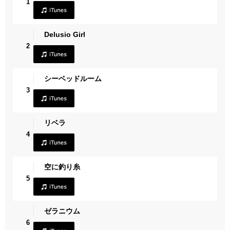
1
Delusio Girl
2
シーベッドルーム
3
リベラ
4
空に釣り糸
5
ゼラニウム
6