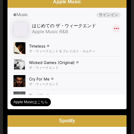
Apple Music
Apple Musicはこちら
Spotify