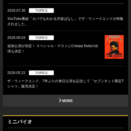
2026.07.30
TOPICS
YouTube番組「カバでもわかる洋楽ばなし」でザ・ウィークエンドが特集
されました。
2026.06.03
TOPICS
追加公演が決定！ スペシャル・ゲストにCreepy Nutsの出
演も決定！
2026.05.22
TOPICS
ザ・ウィークエンド、7年ぶりの来日公演を記念して「セブンネット限定T
シャツ」販売決定！
MORE
ミニバイオ