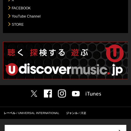
FACEBOOK
YouTube Channel
STORE
レーベル
UNIVERSAL INTERNATIONAL
ジャンル
洋楽