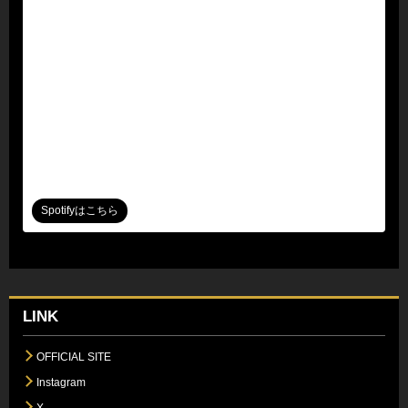
Spotifyはこちら
LINK
OFFICIAL SITE
Instagram
X