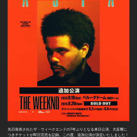
先日発表されたザ・ウィークエンドの7年ぶりとなる来日公演、大反響に
つきチケットが即日完売を記録。この度、追加公演が決定いたしました！