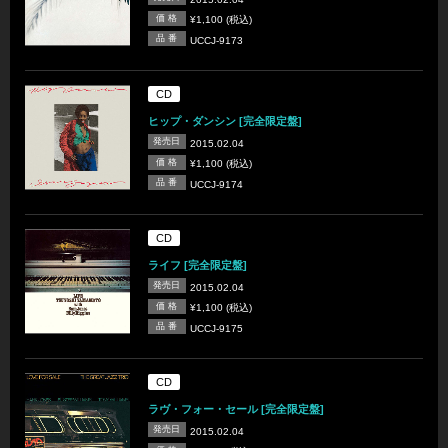
価 格
¥1,100 (税込)
品 番
UCCJ-9173
CD
ヒップ・ダンシン [完全限定盤]
発売日
2015.02.04
価 格
¥1,100 (税込)
品 番
UCCJ-9174
CD
ライフ [完全限定盤]
発売日
2015.02.04
価 格
¥1,100 (税込)
品 番
UCCJ-9175
CD
ラヴ・フォー・セール [完全限定盤]
発売日
2015.02.04