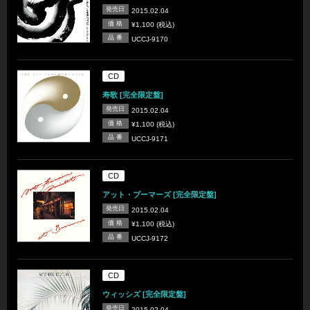
発売日
2015.02.04
価 格
¥1,100 (税込)
品 番
UCCJ-9170
CD
寿歌 [完全限定盤]
発売日
2015.02.04
価 格
¥1,100 (税込)
品 番
UCCJ-9171
CD
アット・ブーマーズ [完全限定盤]
発売日
2015.02.04
価 格
¥1,100 (税込)
品 番
UCCJ-9172
CD
ウィッシズ [完全限定盤]
発売日
2015.02.04