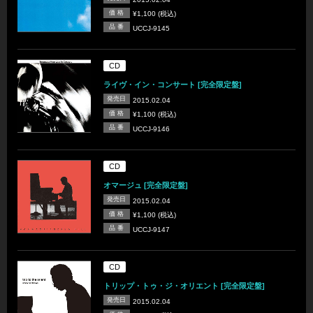
価 格
¥1,100 (税込)
品 番
UCCJ-9145
CD
ライヴ・イン・コンサート [完全限定盤]
発売日
2015.02.04
価 格
¥1,100 (税込)
品 番
UCCJ-9146
CD
オマージュ [完全限定盤]
発売日
2015.02.04
価 格
¥1,100 (税込)
品 番
UCCJ-9147
CD
トリップ・トゥ・ジ・オリエント [完全限定盤]
発売日
2015.02.04