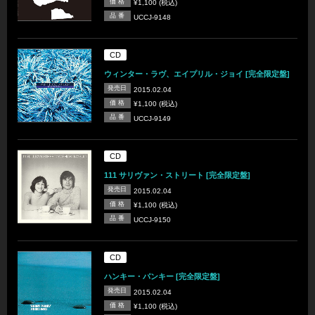
価 格
¥1,100 (税込)
品 番
UCCJ-9148
CD
ウィンター・ラヴ、エイプリル・ジョイ [完全限定盤]
発売日
2015.02.04
価 格
¥1,100 (税込)
品 番
UCCJ-9149
CD
111 サリヴァン・ストリート [完全限定盤]
発売日
2015.02.04
価 格
¥1,100 (税込)
品 番
UCCJ-9150
CD
ハンキー・パンキー [完全限定盤]
発売日
2015.02.04
価 格
¥1,100 (税込)