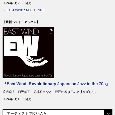
2024年5月29日 発売
≫ EAST WIND SPECIAL SITE
【最新ベスト・アルバム】
『East Wind: Revolutionary Japanese Jazz in the 70s』
渡辺貞夫、日野皓正、菊地雅章など、巨匠の若き日の名演がずらり。
2024年6月12日 発売