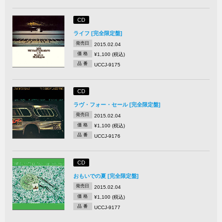
CD
ライフ [完全限定盤]
発売日
2015.02.04
価 格
¥1,100 (税込)
品 番
UCCJ-9175
CD
ラヴ・フォー・セール [完全限定盤]
発売日
2015.02.04
価 格
¥1,100 (税込)
品 番
UCCJ-9176
CD
おもいでの夏 [完全限定盤]
発売日
2015.02.04
価 格
¥1,100 (税込)
品 番
UCCJ-9177