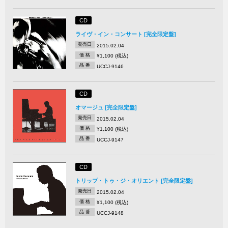
CD
ライヴ・イン・コンサート [完全限定盤]
発売日
2015.02.04
価 格
¥1,100 (税込)
品 番
UCCJ-9146
CD
オマージュ [完全限定盤]
発売日
2015.02.04
価 格
¥1,100 (税込)
品 番
UCCJ-9147
CD
トリップ・トゥ・ジ・オリエント [完全限定盤]
発売日
2015.02.04
価 格
¥1,100 (税込)
品 番
UCCJ-9148