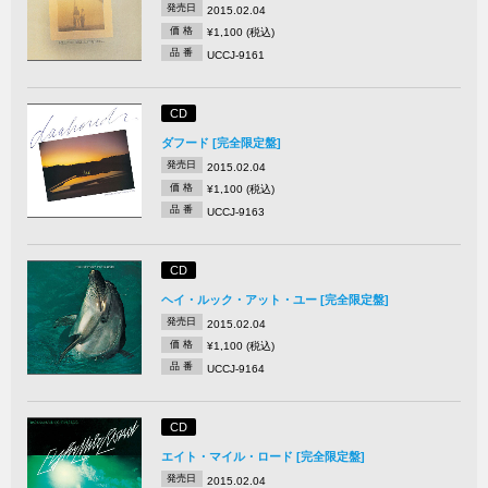
発売日
2015.02.04
価 格
¥1,100 (税込)
品 番
UCCJ-9161
CD
ダフード [完全限定盤]
発売日
2015.02.04
価 格
¥1,100 (税込)
品 番
UCCJ-9163
CD
ヘイ・ルック・アット・ユー [完全限定盤]
発売日
2015.02.04
価 格
¥1,100 (税込)
品 番
UCCJ-9164
CD
エイト・マイル・ロード [完全限定盤]
発売日
2015.02.04