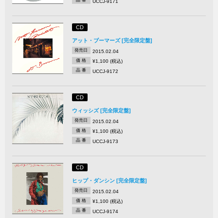
品 番
UCCJ-9171
CD
アット・ブーマーズ [完全限定盤]
発売日
2015.02.04
価 格
¥1,100 (税込)
品 番
UCCJ-9172
CD
ウィッシズ [完全限定盤]
発売日
2015.02.04
価 格
¥1,100 (税込)
品 番
UCCJ-9173
CD
ヒップ・ダンシン [完全限定盤]
発売日
2015.02.04
価 格
¥1,100 (税込)
品 番
UCCJ-9174