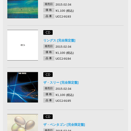
発売日
2015.02.04
価 格
¥1,100 (税込)
品 番
UCCJ-9193
CD
リングス [完全限定盤]
発売日
2015.02.04
価 格
¥1,100 (税込)
品 番
UCCJ-9194
CD
ザ・スリー [完全限定盤]
発売日
2015.02.04
価 格
¥1,100 (税込)
品 番
UCCJ-9195
CD
ザ・ペンタゴン [完全限定盤]
発売日
2015.02.04