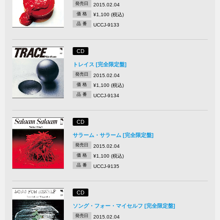
発売日
2015.02.04
価 格
¥1,100 (税込)
品 番
UCCJ-9133
CD
トレイス [完全限定盤]
発売日
2015.02.04
価 格
¥1,100 (税込)
品 番
UCCJ-9134
CD
サラーム・サラーム [完全限定盤]
発売日
2015.02.04
価 格
¥1,100 (税込)
品 番
UCCJ-9135
CD
ソング・フォー・マイセルフ [完全限定盤]
発売日
2015.02.04