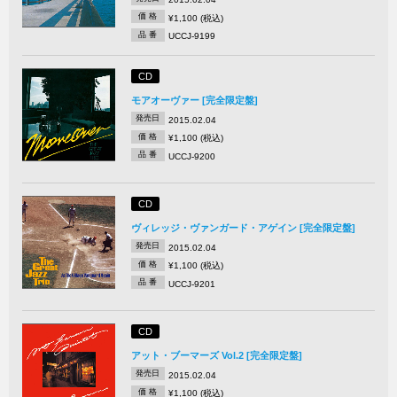
価 格
¥1,100 (税込)
品 番
UCCJ-9199
CD
モアオーヴァー [完全限定盤]
発売日
2015.02.04
価 格
¥1,100 (税込)
品 番
UCCJ-9200
CD
ヴィレッジ・ヴァンガード・アゲイン [完全限定盤]
発売日
2015.02.04
価 格
¥1,100 (税込)
品 番
UCCJ-9201
CD
アット・ブーマーズ Vol.2 [完全限定盤]
発売日
2015.02.04
価 格
¥1,100 (税込)