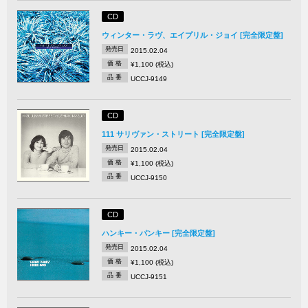
CD
ウィンター・ラヴ、エイプリル・ジョイ [完全限定盤]
発売日
2015.02.04
価 格
¥1,100 (税込)
品 番
UCCJ-9149
CD
111 サリヴァン・ストリート [完全限定盤]
発売日
2015.02.04
価 格
¥1,100 (税込)
品 番
UCCJ-9150
CD
ハンキー・パンキー [完全限定盤]
発売日
2015.02.04
価 格
¥1,100 (税込)
品 番
UCCJ-9151