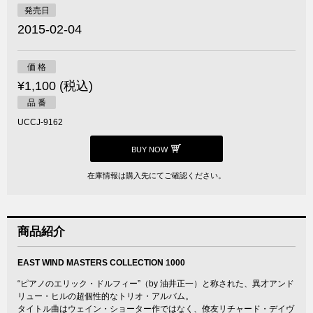
発売日
2015-02-04
価 格
¥1,100 (税込)
品 番
UCCJ-9162
BUY NOW
在庫情報は購入先にてご確認ください。
商品紹介
EAST WIND MASTERS COLLECTION 1000
“ピアノのエリック・ドルフィー”（by 油井正一）と称された、異才アンド
リュー・ヒルの超個性的なトリオ・アルバム。
タイトル曲はウェイン・ショーター作ではなく、僚友リチャード・デイヴ