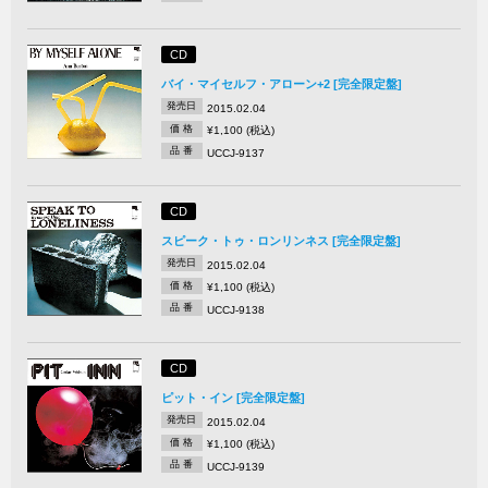
CD
バイ・マイセルフ・アローン+2 [完全限定盤]
発売日
2015.02.04
価 格
¥1,100 (税込)
品 番
UCCJ-9137
CD
スピーク・トゥ・ロンリンネス [完全限定盤]
発売日
2015.02.04
価 格
¥1,100 (税込)
品 番
UCCJ-9138
CD
ピット・イン [完全限定盤]
発売日
2015.02.04
価 格
¥1,100 (税込)
品 番
UCCJ-9139