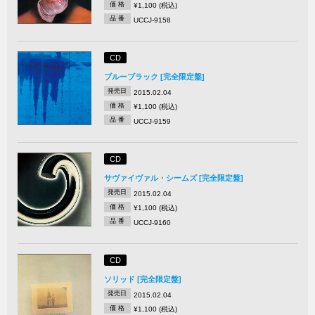
価 格
¥1,100 (税込)
品 番
UCCJ-9158
CD
ブルーブラック [完全限定盤]
発売日
2015.02.04
価 格
¥1,100 (税込)
品 番
UCCJ-9159
CD
サヴァイヴァル・シームズ [完全限定盤]
発売日
2015.02.04
価 格
¥1,100 (税込)
品 番
UCCJ-9160
CD
ソリッド [完全限定盤]
発売日
2015.02.04
価 格
¥1,100 (税込)