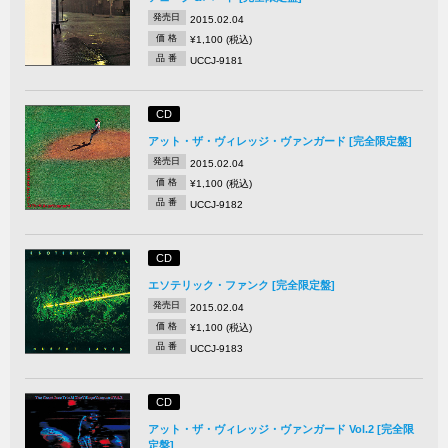
発売日
2015.02.04
価 格
¥1,100 (税込)
品 番
UCCJ-9181
CD
アット・ザ・ヴィレッジ・ヴァンガード [完全限定盤]
発売日
2015.02.04
価 格
¥1,100 (税込)
品 番
UCCJ-9182
CD
エソテリック・ファンク [完全限定盤]
発売日
2015.02.04
価 格
¥1,100 (税込)
品 番
UCCJ-9183
CD
アット・ザ・ヴィレッジ・ヴァンガード Vol.2 [完全限
定盤]