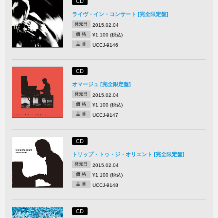
CD
ライヴ・イン・コンサート [完全限定盤]
発売日
2015.02.04
価 格
¥1,100 (税込)
品 番
UCCJ-9146
CD
オマージュ [完全限定盤]
発売日
2015.02.04
価 格
¥1,100 (税込)
品 番
UCCJ-9147
CD
トリップ・トゥ・ジ・オリエント [完全限定盤]
発売日
2015.02.04
価 格
¥1,100 (税込)
品 番
UCCJ-9148
CD