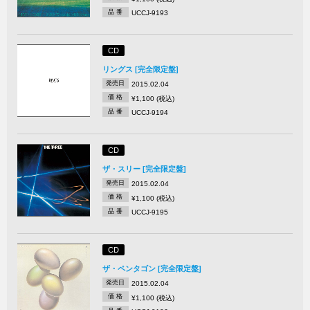
品 番
UCCJ-9193
CD
リングス [完全限定盤]
発売日
2015.02.04
価 格
¥1,100 (税込)
品 番
UCCJ-9194
CD
ザ・スリー [完全限定盤]
発売日
2015.02.04
価 格
¥1,100 (税込)
品 番
UCCJ-9195
CD
ザ・ペンタゴン [完全限定盤]
発売日
2015.02.04
価 格
¥1,100 (税込)