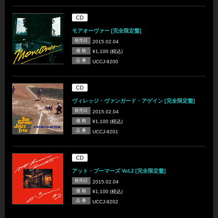
CD
モアオーヴァー [完全限定盤]
発売日
2015.02.04
価 格
¥1,100 (税込)
品 番
UCCJ-9200
CD
ヴィレッジ・ヴァンガード・アゲイン [完全限定盤]
発売日
2015.02.04
価 格
¥1,100 (税込)
品 番
UCCJ-9201
CD
アット・ブーマーズ Vol.2 [完全限定盤]
発売日
2015.02.04
価 格
¥1,100 (税込)
品 番
UCCJ-9202