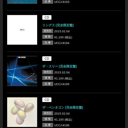
品 番
UCCJ-9193
CD
リングス [完全限定盤]
発売日
2015.02.04
価 格
¥1,100 (税込)
品 番
UCCJ-9194
CD
ザ・スリー [完全限定盤]
発売日
2015.02.04
価 格
¥1,100 (税込)
品 番
UCCJ-9195
CD
ザ・ペンタゴン [完全限定盤]
発売日
2015.02.04
価 格
¥1,100 (税込)
品 番
UCCJ-9196