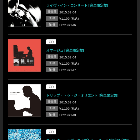
ライヴ・イン・コンサート [完全限定盤]
発売日
2015.02.04
価 格
¥1,100 (税込)
品 番
UCCJ-9146
CD
オマージュ [完全限定盤]
発売日
2015.02.04
価 格
¥1,100 (税込)
品 番
UCCJ-9147
CD
トリップ・トゥ・ジ・オリエント [完全限定盤]
発売日
2015.02.04
価 格
¥1,100 (税込)
品 番
UCCJ-9148
CD