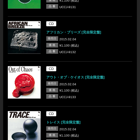
¥1,100 (税込)
品 番
UCCJ-9131
CD
アフリカン・ブリーズ [完全限定盤]
発売日
2015.02.04
価 格
¥1,100 (税込)
品 番
UCCJ-9132
CD
アウト・オブ・ケイオス [完全限定盤]
発売日
2015.02.04
価 格
¥1,100 (税込)
品 番
UCCJ-9133
CD
トレイス [完全限定盤]
発売日
2015.02.04
価 格
¥1,100 (税込)