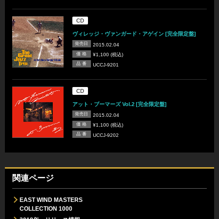
CD
ヴィレッジ・ヴァンガード・アゲイン [完全限定盤]
発売日
2015.02.04
価 格
¥1,100 (税込)
品 番
UCCJ-9201
CD
アット・ブーマーズ Vol.2 [完全限定盤]
発売日
2015.02.04
価 格
¥1,100 (税込)
品 番
UCCJ-9202
関連ページ
EAST WIND MASTERS
COLLECTION 1000