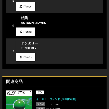
5
枯葉
AUTUMN LEAVES
6
テンダリー
TENDERLY
7
関連商品
CD
イースト・ウィンド [完全限定盤]
発売日
2015.02.04
価 格