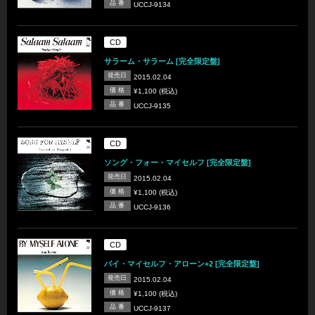
品 番
UCCJ-9134
CD
サラーム・サラーム [完全限定盤]
発売日
2015.02.04
価 格
¥1,100 (税込)
品 番
UCCJ-9135
CD
ソング・フォー・マイセルフ [完全限定盤]
発売日
2015.02.04
価 格
¥1,100 (税込)
品 番
UCCJ-9136
CD
バイ・マイセルフ・アローン+2 [完全限定盤]
発売日
2015.02.04
価 格
¥1,100 (税込)
品 番
UCCJ-9137