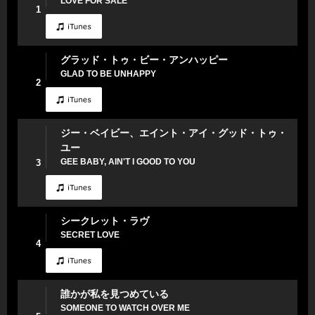
LOVE FOR SALE
1
グラッド・トゥ・ビー・アンハッピー
GLAD TO BE UNHAPPY
2
ジー・ベイビー、エイント・アイ・グッド・トゥ・
ユー
GEE BABY, AIN'T I GOOD TO YOU
3
シークレット・ラヴ
SECRET LOVE
4
誰かが私を見つめている
SOMEONE TO WATCH OVER ME