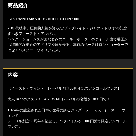
商品紹介
EAST WIND MASTERS COLLECTION 1000
70年代後半、圧倒的人気を誇った“ザ・グレイト・ジャズ・トリオ”の記念
すべきファースト・アルバム。
ハンク・ジョーンズがおなじみのコール・ポーターのタイトル曲で端正か
つ躍動的な絶妙のアドリブを聴かせる。本作のベースはロン・カーターで
はなくバスター・ウィリアムス。
内容
【イースト・ウィンド・レーベル創立50周年記念アンコールプレス】
大人JAZZのススメ！EAST WINDレーベルの名盤を1000円で！
1974年に設立された日本が世界に誇るジャズ・レーベル、イースト・ウ
ィンド。
レーベル創立50周年を記念し、72タイトルを1000円盤で限定アンコール
プレス。