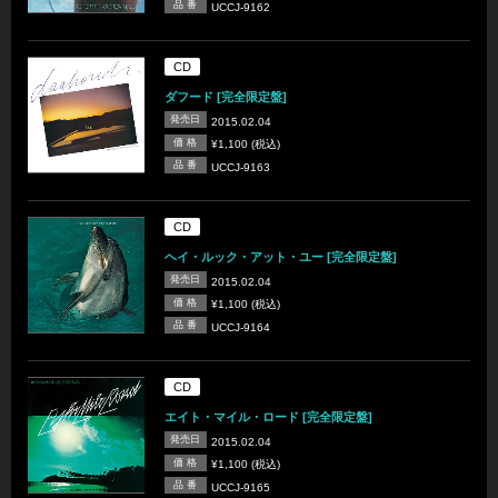
品 番
UCCJ-9162
CD
ダフード [完全限定盤]
発売日
2015.02.04
価 格
¥1,100 (税込)
品 番
UCCJ-9163
CD
ヘイ・ルック・アット・ユー [完全限定盤]
発売日
2015.02.04
価 格
¥1,100 (税込)
品 番
UCCJ-9164
CD
エイト・マイル・ロード [完全限定盤]
発売日
2015.02.04
価 格
¥1,100 (税込)
品 番
UCCJ-9165