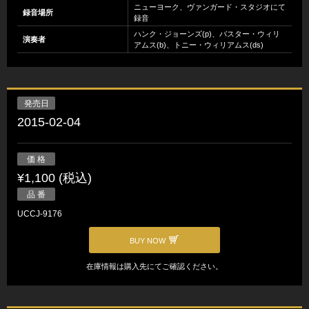
ニューヨーク、ヴァンガード・スタジオにて
録音場所
録音
ハンク・ジョーンズ(p)、バスター・ウィリ
演奏者
アムス(b)、トニー・ウィリアムス(ds)
発売日
2015-02-04
価 格
¥1,100 (税込)
品 番
UCCJ-9176
BUY NOW
在庫情報は購入先にてご確認ください。