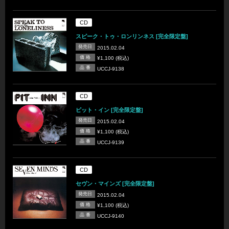
CD
スピーク・トゥ・ロンリンネス [完全限定盤]
発売日
2015.02.04
価 格
¥1,100 (税込)
品 番
UCCJ-9138
CD
ピット・イン [完全限定盤]
発売日
2015.02.04
価 格
¥1,100 (税込)
品 番
UCCJ-9139
CD
セヴン・マインズ [完全限定盤]
発売日
2015.02.04
価 格
¥1,100 (税込)
品 番
UCCJ-9140