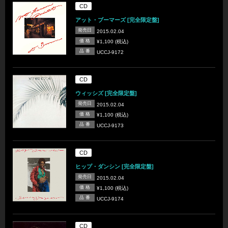
CD
アット・ブーマーズ [完全限定盤]
発売日
2015.02.04
価 格
¥1,100 (税込)
品 番
UCCJ-9172
CD
ウィッシズ [完全限定盤]
発売日
2015.02.04
価 格
¥1,100 (税込)
品 番
UCCJ-9173
CD
ヒップ・ダンシン [完全限定盤]
発売日
2015.02.04
価 格
¥1,100 (税込)
品 番
UCCJ-9174
CD