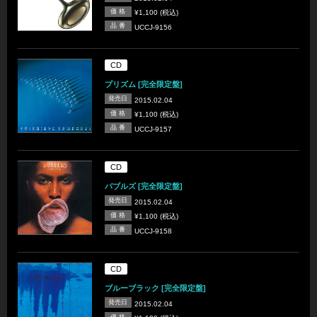
価 格
¥1,100 (税込)
品 番
UCCJ-9156
CD
プリズム [完全限定盤]
発売日
2015.02.04
価 格
¥1,100 (税込)
品 番
UCCJ-9157
CD
バブルズ [完全限定盤]
発売日
2015.02.04
価 格
¥1,100 (税込)
品 番
UCCJ-9158
CD
ブルーブラック [完全限定盤]
発売日
2015.02.04
価 格