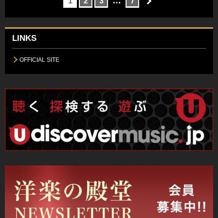
…
1
2
3
7
LINKS
OFFICIAL SITE