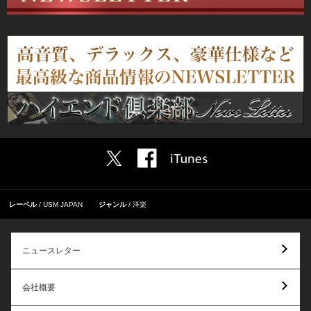
レーベル
USM JAPAN
ジャンル
洋楽
ニュースレター
会社概要