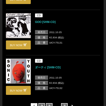
CD
GOO [SHM-CD]
発売日
2011.10.05
価 格
¥2,934 (税込)
品 番
UICY-75131
BUY NOW
CD
ダーティ [SHM-CD]
発売日
2011.10.05
価 格
¥2,934 (税込)
品 番
UICY-75132
BUY NOW