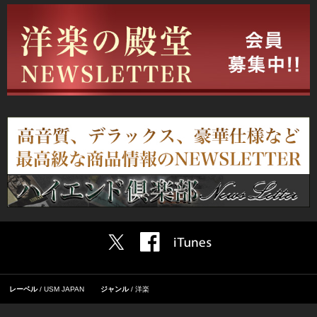
レーベル
USM JAPAN
ジャンル
洋楽