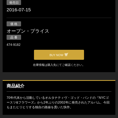
発売日
2016-07-15
価 格
オープン・プライス
品 番
474-9182
BUY NOW
在庫情報は購入先にてご確認ください。
商品紹介
70年代末から活動しているオルタナティヴ・ゴッド・バンドの『NYCゴ
ースツ&フラワーズ』から2年ぶりの2002年に発売されたアルバム。今回
もまたヒリヒリする独自の路線を貫いた快作。