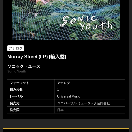
アナログ
Murray Street (LP) [輸入盤]
ソニック・ユース
Sonic Youth
フォーマット
アナログ
組み枚数
1
レーベル
Universal Music
発売元
ユニバーサル ミュージック合同会社
発売国
日本