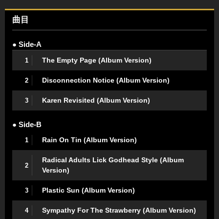
曲目
● Side-A
The Empty Page (Album Version)
1
Disconnection Notice (Album Version)
2
Karen Revisited (Album Version)
3
● Side-B
Rain On Tin (Album Version)
1
Radical Adults Lick Godhead Style (Album
2
Version)
Plastic Sun (Album Version)
3
Sympathy For The Strawberry (Album Version)
4