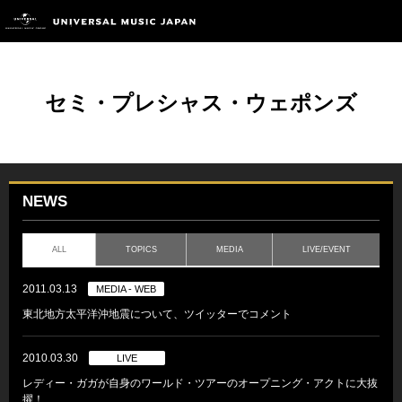
セミ・プレシャス・ウェポンズ
NEWS
ALL
TOPICS
MEDIA
LIVE/EVENT
2011.03.13
MEDIA - WEB
東北地方太平洋沖地震について、ツイッターでコメント
2010.03.30
LIVE
レディー・ガガが自身のワールド・ツアーのオープニング・アクトに大抜
擢！