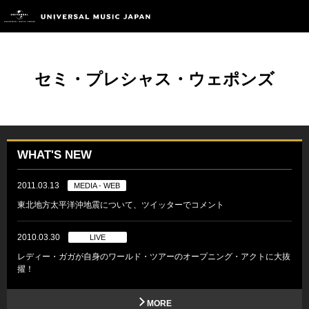
セミ・プレシャス・ウェポンズ
WHAT'S NEW
2011.03.13
MEDIA - WEB
東北地方太平洋沖地震について、ツイッターでコメント
2010.03.30
LIVE
レディー・ガガが自身のワールド・ツアーのオープニング・アクトに大抜
擢！
MORE