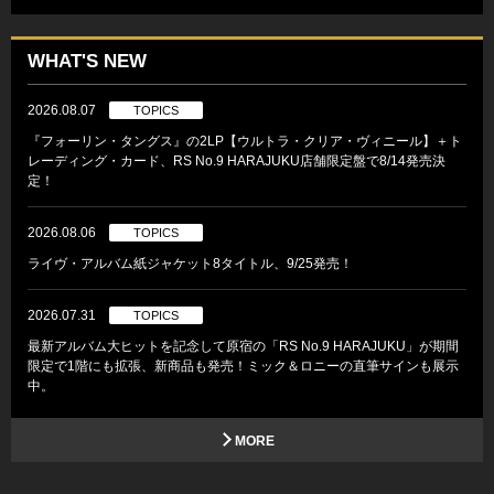
WHAT'S NEW
2026.08.07
TOPICS
『フォーリン・タングス』の2LP【ウルトラ・クリア・ヴィニール】＋ト
レーディング・カード、RS No.9 HARAJUKU店舗限定盤で8/14発売決
定！
2026.08.06
TOPICS
ライヴ・アルバム紙ジャケット8タイトル、9/25発売！
2026.07.31
TOPICS
最新アルバム大ヒットを記念して原宿の「RS No.9 HARAJUKU」が期間
限定で1階にも拡張、新商品も発売！ミック＆ロニーの直筆サインも展示
中。
MORE