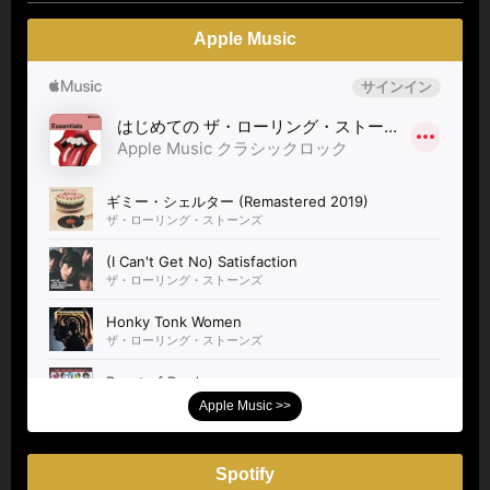
Apple Music
Apple Music >>
Spotify