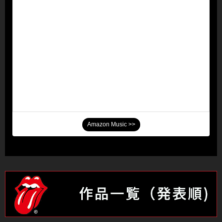
Amazon Music >>