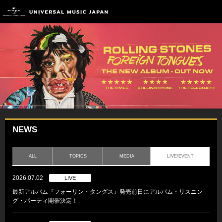
NEWS
ALL
TOPICS
MEDIA
LIVE/EVENT
2026.07.02
LIVE
最新アルバム『フォーリン・タングス』発売前日にアルバム・リスニン
グ・パーティ開催決定！