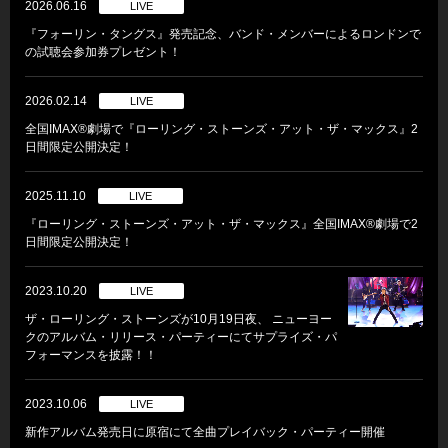
2026.06.16
LIVE
『フォーリン・タングス』発売記念、バンド・メンバーによるロンドンで
の試聴会参加券プレゼント！
2026.02.14
LIVE
全国IMAX®劇場で『ローリング・ストーンズ・アット・ザ・マックス』2
日間限定公開決定！
2025.11.10
LIVE
『ローリング・ストーンズ・アット・ザ・マックス』全国IMAX®劇場で2
日間限定公開決定！
2023.10.20
LIVE
ザ・ローリング・ストーンズが10月19日夜、 ニューヨー
クのアルバム・リリース・パーティーにてサプライズ・パ
フォーマンスを披露！！
2023.10.06
LIVE
新作アルバム発売日に原宿にて全曲プレイバック・パーティー開催