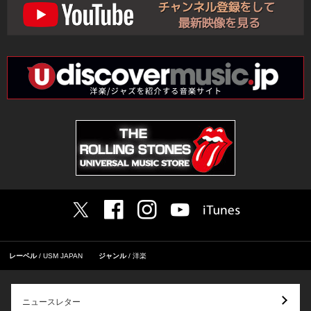
レーベル
USM JAPAN
ジャンル
洋楽
ニュースレター