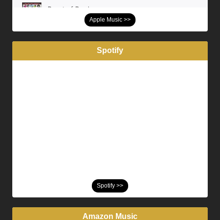
Apple Music >>
Spotify
Spotify >>
Amazon Music