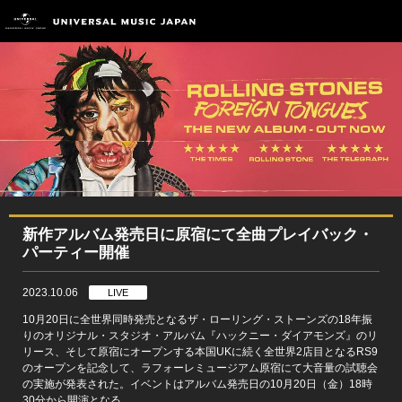
新作アルバム発売日に原宿にて全曲プレイバック・
パーティー開催
2023.10.06
LIVE
10月20日に全世界同時発売となるザ・ローリング・ストーンズの18年振
りのオリジナル・スタジオ・アルバム『ハックニー・ダイアモンズ』のリ
リース、そして原宿にオープンする本国UKに続く全世界2店目となるRS9
のオープンを記念して、ラフォーレミュージアム原宿にて大音量の試聴会
の実施が発表された。イベントはアルバム発売日の10月20日（金）18時
30分から開演となる。