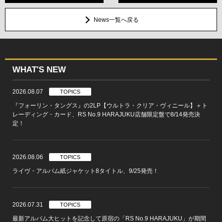
News一覧へ戻る
WHAT'S NEW
2026.08.07
TOPICS
『フォーリン・タングス』の2LP【ウルトラ・クリア・ヴィニール】＋ト
レーディング・カード、RS No.9 HARAJUKU店舗限定盤で8/14発売決
定！
2026.08.06
TOPICS
ライヴ・アルバム紙ジャケット8タイトル、9/25発売！
2026.07.31
TOPICS
最新アルバム大ヒットを記念して原宿の「RS No.9 HARAJUKU」が期間