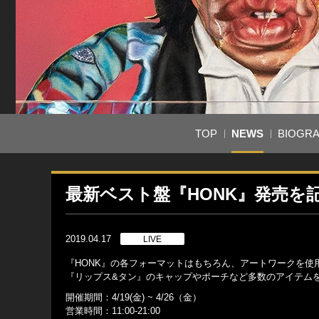
TOP
NEWS
BIOGR
最新ベスト盤『HONK』発売
2019.04.17
LIVE
『HONK』の各フォーマットはもちろん、アートワークを使
『リップス&タン』のキャップやポーチなど多数のアイテム
開催期間：4/19(金) ~ 4/26（金）
営業時間：11:00-21:00