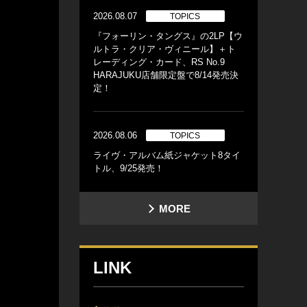
2026.08.07
TOPICS
『フォーリン・タングス』の2LP【ウ
ルトラ・クリア・ヴィニール】＋ト
レーディング・カード、RS No.9
HARAJUKU店舗限定盤で8/14発売決
定！
2026.08.06
TOPICS
ライヴ・アルバム紙ジャケット8タイ
トル、9/25発売！
MORE
LINK