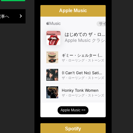
Apple Music
記事へ
Apple Music >>
Spotify