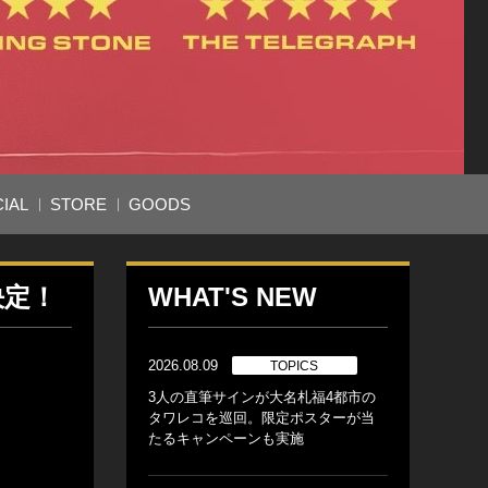
IAL
STORE
GOODS
決定！
WHAT'S NEW
2026.08.09
TOPICS
3人の直筆サインが大名札福4都市の
タワレコを巡回。限定ポスターが当
たるキャンペーンも実施