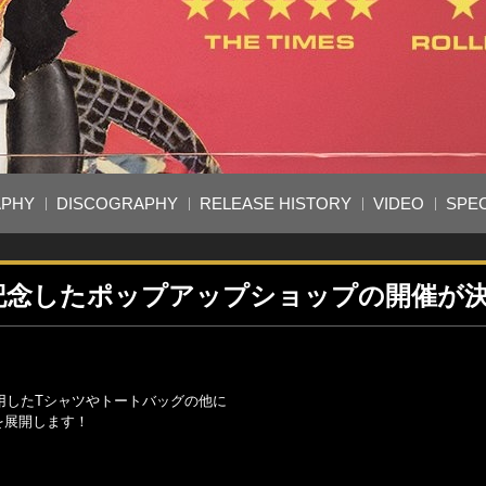
APHY
DISCOGRAPHY
RELEASE HISTORY
VIDEO
SPEC
を記念したポップアップショップの開催が
用したTシャツやトートバッグの他に
を展開します！