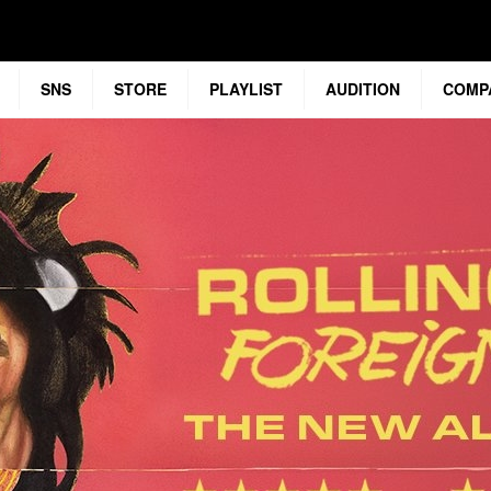
SNS
STORE
PLAYLIST
AUDITION
COMP