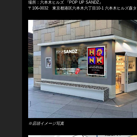
場所：六本木ヒルズ 『POP UP SANDZ』
〒106-0032 東京都港区六本木六丁目10-1 六本木ヒルズ森
※店頭イメージ写真