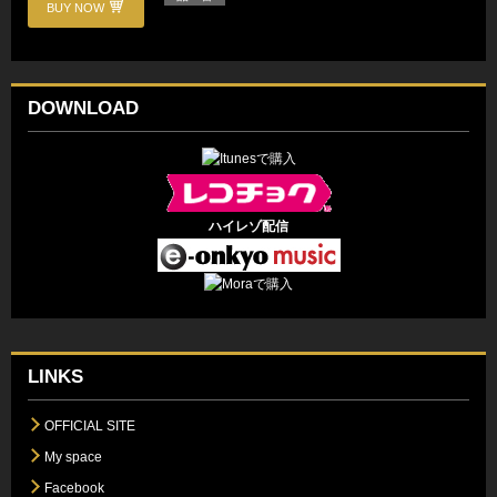
BUY NOW
DOWNLOAD
ハイレゾ配信
LINKS
OFFICIAL SITE
My space
Facebook