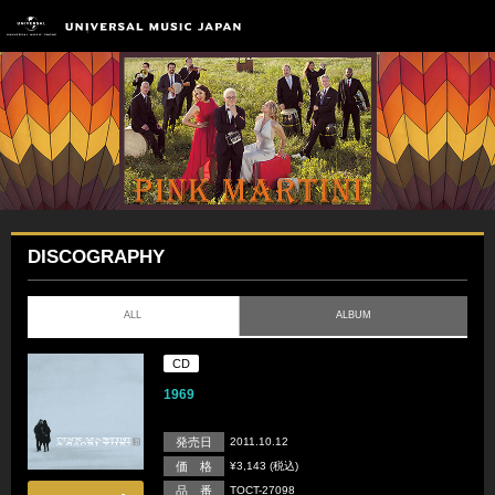
DISCOGRAPHY
ALL
ALBUM
CD
1969
発売日
2011.10.12
価 格
¥3,143 (税込)
品 番
TOCT-27098