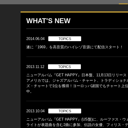
WHAT'S NEW
2014.06.04
TOPICS
遂に「1969」を高音質のハイレゾ音源にて配信スタート！
2013.11.12
TOPICS
ニューアルバム『GET HAPPY』日本盤、11月13日リリー
アメリカでは、ジャズアルバム・チャート、トラディショナ
ズ・チャートで1位を獲得！ヨーロッパ諸国でもチャート上
中。
2013.10.04
TOPICS
ニューアルバム『GET HAPPY』(US盤)に、ルーファス・ウ
ライトが表題曲を含む2曲に参加、伝説の女優、フィリス・