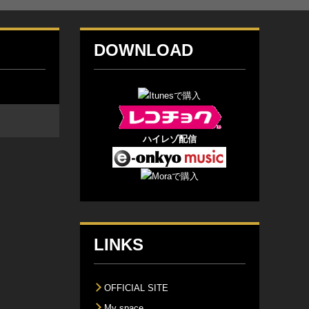
DOWNLOAD
ハイレゾ配信
LINKS
OFFICIAL SITE
My space