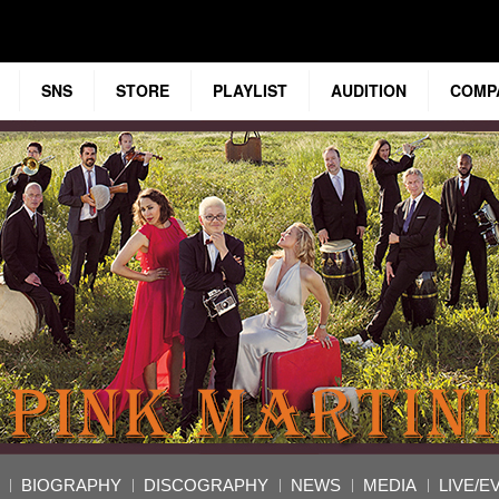
SNS
STORE
PLAYLIST
AUDITION
COMP
BIOGRAPHY
DISCOGRAPHY
NEWS
MEDIA
LIVE/E