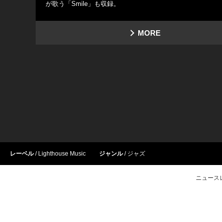
が歌う「Smile」も収録。
MORE
レーベル
Lighthouse Music
ジャンル
ジャズ
ニュース