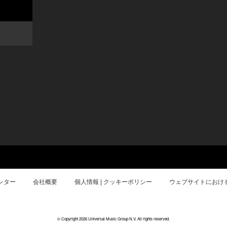
レター
会社概要
個人情報 | クッキーポリシー
ウェブサイトにおけ
© Copyright 2026 Universal Music Group N.V. All rights reserved.