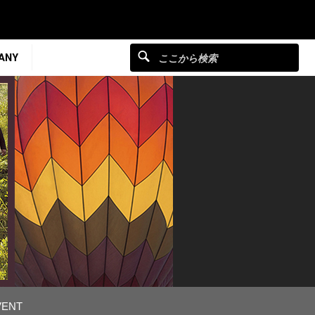
ANY
VENT