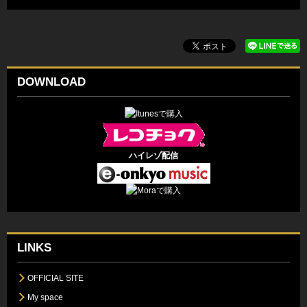
DOWNLOAD
ハイレゾ配信
LINKS
OFFICIAL SITE
My space