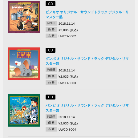
CD
ピノキオ オリジナル・サウンドトラック デジタル・リ
マスター盤
発売日
2018.11.14
価 格
¥2,035 (税込)
品 番
UWCD-8002
CD
ダンボ オリジナル・サウンドトラック デジタル・リマ
スター盤
発売日
2018.11.14
価 格
¥2,035 (税込)
品 番
UWCD-8003
CD
バンビ オリジナル・サウンドトラック デジタル・リマ
スター盤
発売日
2018.11.14
価 格
¥2,035 (税込)
品 番
UWCD-8004