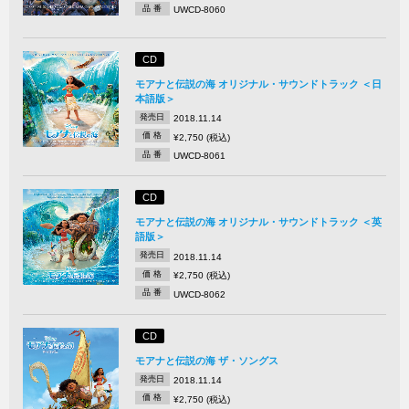
品 番
UWCD-8060
CD
モアナと伝説の海 オリジナル・サウンドトラック ＜日
本語版＞
発売日
2018.11.14
価 格
¥2,750 (税込)
品 番
UWCD-8061
CD
モアナと伝説の海 オリジナル・サウンドトラック ＜英
語版＞
発売日
2018.11.14
価 格
¥2,750 (税込)
品 番
UWCD-8062
CD
モアナと伝説の海 ザ・ソングス
発売日
2018.11.14
価 格
¥2,750 (税込)