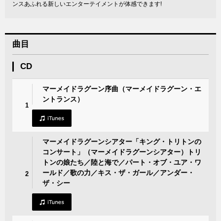
ンスあふれる新しいエンターテイメントが体感できます!
曲目
CD
マーメイドラグーン序曲（マーメイドラグーン・エ
ントランス）
1
マーメイドラグーンシアター「キング・トリトンの
コンサート」（マーメイドラグーンシアター）トリ
トンの娘たち／陸と海で／パート・オブ・ユア・ワ
ールド／歌の力／キス・ザ・ガール／アンダー・
2
ザ・シー