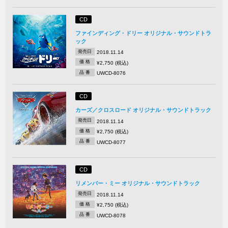
CD
ファインディング・ドリー オリジナル・サウンドトラ
ック
発売日
2018.11.14
価 格
¥2,750 (税込)
品 番
UWCD-8076
CD
カーズ／クロスロード オリジナル・サウンドトラック
発売日
2018.11.14
価 格
¥2,750 (税込)
品 番
UWCD-8077
CD
リメンバー・ミー オリジナル・サウンドトラック
発売日
2018.11.14
価 格
¥2,750 (税込)
品 番
UWCD-8078