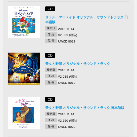
CD
リトル・マーメイド オリジナル・サウンドトラック 日
本語版
発売日
2018.11.14
価 格
¥2,035 (税込)
品 番
UWCD-8018
CD
美女と野獣 オリジナル・サウンドトラック
発売日
2018.11.14
価 格
¥2,035 (税込)
品 番
UWCD-8019
CD
美女と野獣 オリジナル・サウンドトラック 日本語版
発売日
2018.11.14
価 格
¥2,750 (税込)
品 番
UWCD-8020