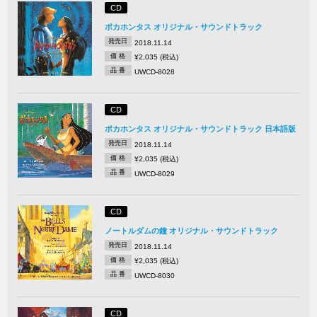
CD
ポカホンタス オリジナル・サウンドトラック
発売日
2018.11.14
価 格
¥2,035 (税込)
品 番
UWCD-8028
CD
ポカホンタス オリジナル・サウンドトラック 日本語版
発売日
2018.11.14
価 格
¥2,035 (税込)
品 番
UWCD-8029
CD
ノートルダムの鐘 オリジナル・サウンドトラック
発売日
2018.11.14
価 格
¥2,035 (税込)
品 番
UWCD-8030
CD