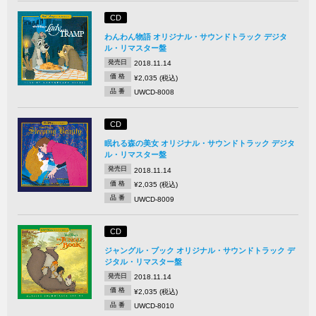
CD
わんわん物語 オリジナル・サウンドトラック デジタ
ル・リマスター盤
発売日
2018.11.14
価 格
¥2,035 (税込)
品 番
UWCD-8008
CD
眠れる森の美女 オリジナル・サウンドトラック デジタ
ル・リマスター盤
発売日
2018.11.14
価 格
¥2,035 (税込)
品 番
UWCD-8009
CD
ジャングル・ブック オリジナル・サウンドトラック デ
ジタル・リマスター盤
発売日
2018.11.14
価 格
¥2,035 (税込)
品 番
UWCD-8010