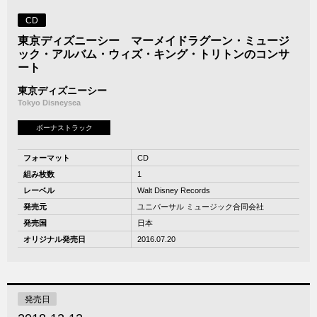
CD
東京ディズニーシー マーメイドラグーン・ミュージ
ック・アルバム・ウィズ・キング・トリトンのコンサ
ート
東京ディズニーシー
Tokyo Disneysea
ボーナストラック
フォーマット
CD
組み枚数
1
レーベル
Walt Disney Records
発売元
ユニバーサル ミュージック合同会社
発売国
日本
オリジナル発売日
2016.07.20
発売日