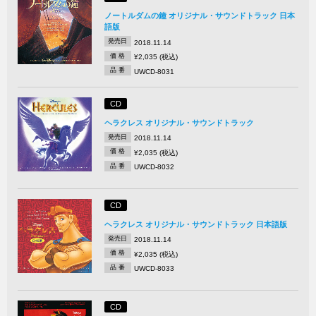
ノートルダムの鐘 オリジナル・サウンドトラック 日本
語版
発売日
2018.11.14
価 格
¥2,035 (税込)
品 番
UWCD-8031
CD
ヘラクレス オリジナル・サウンドトラック
発売日
2018.11.14
価 格
¥2,035 (税込)
品 番
UWCD-8032
CD
ヘラクレス オリジナル・サウンドトラック 日本語版
発売日
2018.11.14
価 格
¥2,035 (税込)
品 番
UWCD-8033
CD