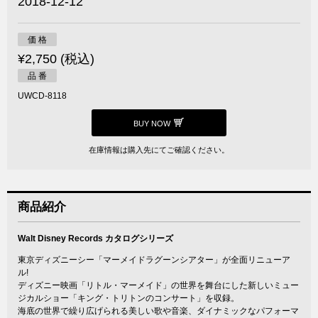
2018-12-12
価 格
¥2,750 (税込)
品 番
UWCD-8118
BUY NOW
在庫情報は購入先にてご確認ください。
商品紹介
Walt Disney Records カタログシリーズ
東京ディズニーシー「マーメイドラグーンシアター」が全面リニューア
ル!
ディズニー映画「リトル・マーメイド」の世界を舞台にした新しいミュー
ジカルショー「キング・トリトンのコンサート」を収録。
海底の世界で繰り広げられる美しい歌や音楽、ダイナミックなパフォーマ