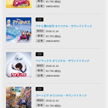
価 格
¥2,750 (税込)
品 番
UWCD-8052
CD
アナと雪の女王 オリジナル・サウンドトラック
発売日
2018.11.14
価 格
¥2,750 (税込)
品 番
UWCD-8053
CD
ベイマックス オリジナル・サウンドトラック
発売日
2018.11.14
価 格
¥2,750 (税込)
品 番
UWCD-8059
CD
ズートピア オリジナル・サウンドトラック
発売日
2018.11.14
価 格
¥2,750 (税込)