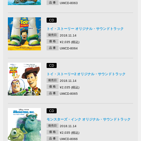
品 番
UWCD-8063
CD
トイ・ストーリー オリジナル・サウンドトラック
発売日
2018.11.14
価 格
¥2,035 (税込)
品 番
UWCD-8064
CD
トイ・ストーリー2 オリジナル・サウンドトラック
発売日
2018.11.14
価 格
¥2,035 (税込)
品 番
UWCD-8065
CD
モンスターズ・インク オリジナル・サウンドトラック
発売日
2018.11.14
価 格
¥2,035 (税込)
品 番
UWCD-8066