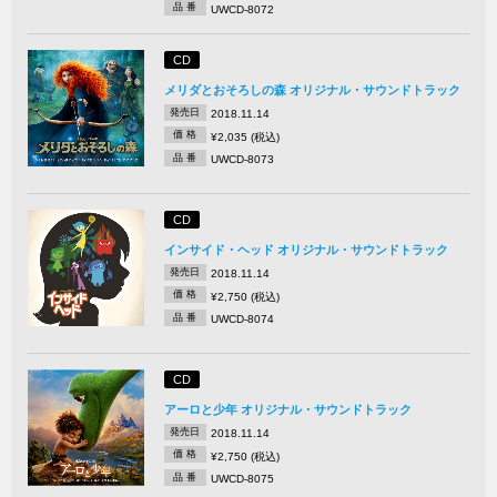
品 番
UWCD-8072
CD
メリダとおそろしの森 オリジナル・サウンドトラック
発売日
2018.11.14
価 格
¥2,035 (税込)
品 番
UWCD-8073
CD
インサイド・ヘッド オリジナル・サウンドトラック
発売日
2018.11.14
価 格
¥2,750 (税込)
品 番
UWCD-8074
CD
アーロと少年 オリジナル・サウンドトラック
発売日
2018.11.14
価 格
¥2,750 (税込)
品 番
UWCD-8075