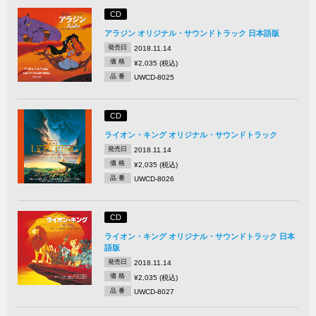
CD
アラジン オリジナル・サウンドトラック 日本語版
発売日
2018.11.14
価 格
¥2,035 (税込)
品 番
UWCD-8025
CD
ライオン・キング オリジナル・サウンドトラック
発売日
2018.11.14
価 格
¥2,035 (税込)
品 番
UWCD-8026
CD
ライオン・キング オリジナル・サウンドトラック 日本
語版
発売日
2018.11.14
価 格
¥2,035 (税込)
品 番
UWCD-8027