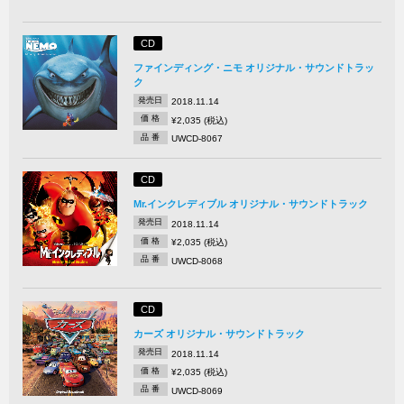
CD
ファインディング・ニモ オリジナル・サウンドトラッ
ク
発売日
2018.11.14
価 格
¥2,035 (税込)
品 番
UWCD-8067
CD
Mr.インクレディブル オリジナル・サウンドトラック
発売日
2018.11.14
価 格
¥2,035 (税込)
品 番
UWCD-8068
CD
カーズ オリジナル・サウンドトラック
発売日
2018.11.14
価 格
¥2,035 (税込)
品 番
UWCD-8069