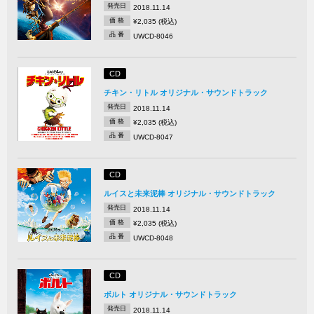
発売日
2018.11.14
価 格
¥2,035 (税込)
品 番
UWCD-8046
CD
チキン・リトル オリジナル・サウンドトラック
発売日
2018.11.14
価 格
¥2,035 (税込)
品 番
UWCD-8047
CD
ルイスと未来泥棒 オリジナル・サウンドトラック
発売日
2018.11.14
価 格
¥2,035 (税込)
品 番
UWCD-8048
CD
ボルト オリジナル・サウンドトラック
発売日
2018.11.14