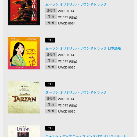
ムーラン オリジナル・サウンドトラック
発売日
2018.11.14
価 格
¥2,035 (税込)
品 番
UWCD-8034
CD
ムーラン オリジナル・サウンドトラック 日本語版
発売日
2018.11.14
価 格
¥2,035 (税込)
品 番
UWCD-8035
CD
ターザン オリジナル・サウンドトラック
発売日
2018.11.14
価 格
¥2,035 (税込)
品 番
UWCD-8036
CD
ウォルト・ディズニー・ファンタジア オリジナル・サ