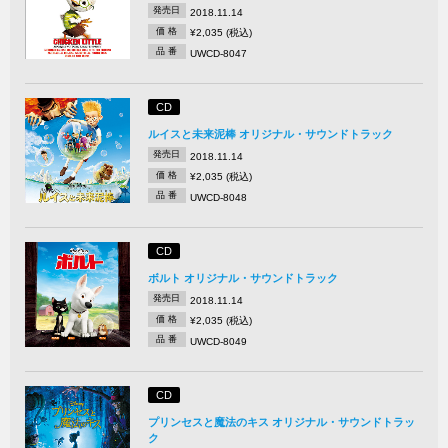
発売日
2018.11.14
価 格
¥2,035 (税込)
品 番
UWCD-8047
CD
ルイスと未来泥棒 オリジナル・サウンドトラック
発売日
2018.11.14
価 格
¥2,035 (税込)
品 番
UWCD-8048
CD
ボルト オリジナル・サウンドトラック
発売日
2018.11.14
価 格
¥2,035 (税込)
品 番
UWCD-8049
CD
プリンセスと魔法のキス オリジナル・サウンドトラッ
ク