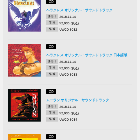
CD
ヘラクレス オリジナル・サウンドトラック
発売日
2018.11.14
価 格
¥2,035 (税込)
品 番
UWCD-8032
CD
ヘラクレス オリジナル・サウンドトラック 日本語版
発売日
2018.11.14
価 格
¥2,035 (税込)
品 番
UWCD-8033
CD
ムーラン オリジナル・サウンドトラック
発売日
2018.11.14
価 格
¥2,035 (税込)
品 番
UWCD-8034
CD