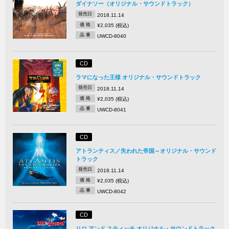
ダイナソー（オリジナル・サウンドトラック）
発売日
2018.11.14
価 格
¥2,035 (税込)
品 番
UWCD-8040
CD
ラマになった王様 オリジナル・サウンドトラック
発売日
2018.11.14
価 格
¥2,035 (税込)
品 番
UWCD-8041
CD
アトランティス／失われた帝国～オリジナル・サウンド
トラック
発売日
2018.11.14
価 格
¥2,035 (税込)
品 番
UWCD-8042
CD
リロ アンド スティッチ オリジナル・サウンドトラック