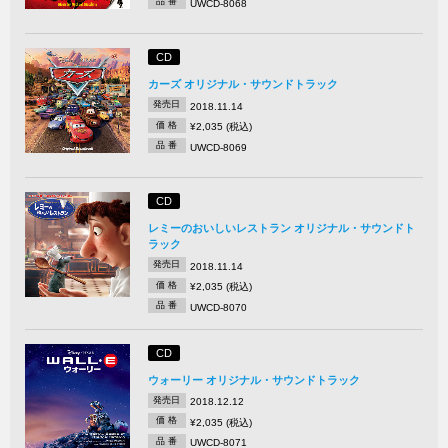
品 番
UWCD-8068
CD
カーズ オリジナル・サウンドトラック
発売日
2018.11.14
価 格
¥2,035 (税込)
品 番
UWCD-8069
CD
レミーのおいしいレストラン オリジナル・サウンドト
ラック
発売日
2018.11.14
価 格
¥2,035 (税込)
品 番
UWCD-8070
CD
ウォーリー オリジナル・サウンドトラック
発売日
2018.12.12
価 格
¥2,035 (税込)
品 番
UWCD-8071