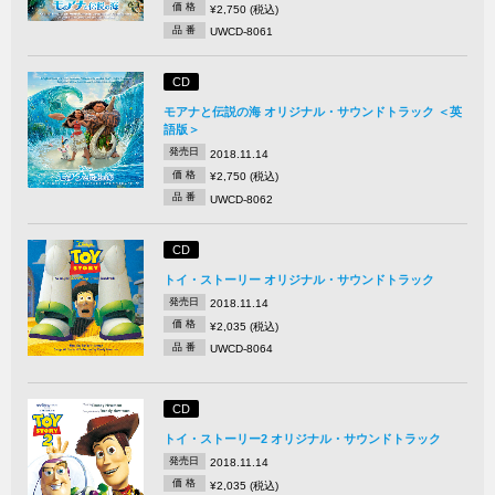
価 格
¥2,750 (税込)
品 番
UWCD-8061
CD
モアナと伝説の海 オリジナル・サウンドトラック ＜英
語版＞
発売日
2018.11.14
価 格
¥2,750 (税込)
品 番
UWCD-8062
CD
トイ・ストーリー オリジナル・サウンドトラック
発売日
2018.11.14
価 格
¥2,035 (税込)
品 番
UWCD-8064
CD
トイ・ストーリー2 オリジナル・サウンドトラック
発売日
2018.11.14
価 格
¥2,035 (税込)