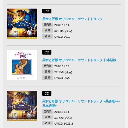
CD
美女と野獣 オリジナル・サウンドトラック
発売日
2018.11.14
価 格
¥2,035 (税込)
品 番
UWCD-8019
CD
美女と野獣 オリジナル・サウンドトラック 日本語版
発売日
2018.11.14
価 格
¥2,750 (税込)
品 番
UWCD-8020
CD
美女と野獣 オリジナル・サウンドトラック <英語版>+<
日本語版>
発売日
2018.11.14
価 格
¥3,520 (税込)
品 番
UWCD-8021/2