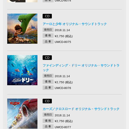
UWCD-8074
CD
アーロと少年 オリジナル・サウンドトラック
発売日
2018.11.14
価 格
¥2,750 (税込)
品 番
UWCD-8075
CD
ファインディング・ドリー オリジナル・サウンドトラ
ック
発売日
2018.11.14
価 格
¥2,750 (税込)
品 番
UWCD-8076
CD
カーズ／クロスロード オリジナル・サウンドトラック
発売日
2018.11.14
価 格
¥2,750 (税込)
品 番
UWCD-8077