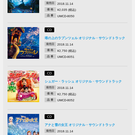
発売日
2018.11.14
価 格
¥2,035 (税込)
品 番
UWCD-8050
CD
塔の上のラプンツェル オリジナル・サウンドトラック
発売日
2018.11.14
価 格
¥2,750 (税込)
品 番
UWCD-8051
CD
シュガー・ラッシュ オリジナル・サウンドトラック
発売日
2018.11.14
価 格
¥2,750 (税込)
品 番
UWCD-8052
CD
アナと雪の女王 オリジナル・サウンドトラック
発売日
2018.11.14