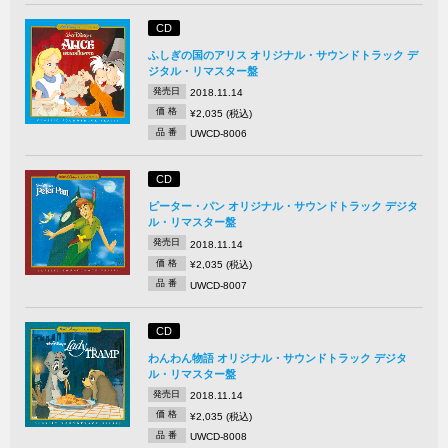
CD
ふしぎの国のアリス オリジナル・サウンドトラック デ
ジタル・リマスター盤
発売日
2018.11.14
価 格
¥2,035 (税込)
品 番
UWCD-8006
CD
ピーター・パン オリジナル・サウンドトラック デジタ
ル・リマスター盤
発売日
2018.11.14
価 格
¥2,035 (税込)
品 番
UWCD-8007
CD
わんわん物語 オリジナル・サウンドトラック デジタ
ル・リマスター盤
発売日
2018.11.14
価 格
¥2,035 (税込)
品 番
UWCD-8008