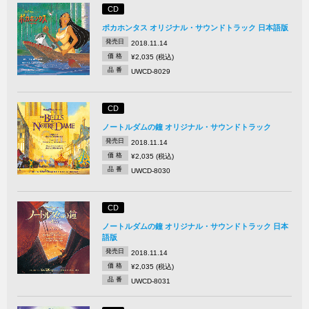
CD
ポカホンタス オリジナル・サウンドトラック 日本語版
発売日
2018.11.14
価 格
¥2,035 (税込)
品 番
UWCD-8029
CD
ノートルダムの鐘 オリジナル・サウンドトラック
発売日
2018.11.14
価 格
¥2,035 (税込)
品 番
UWCD-8030
CD
ノートルダムの鐘 オリジナル・サウンドトラック 日本
語版
発売日
2018.11.14
価 格
¥2,035 (税込)
品 番
UWCD-8031