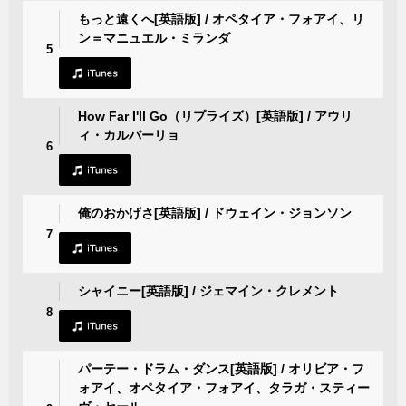
もっと遠くへ[英語版] / オペタイア・フォアイ、リ
ン＝マニュエル・ミランダ
5
How Far I'll Go（リプライズ）[英語版] / アウリ
ィ・カルバーリョ
6
俺のおかげさ[英語版] / ドウェイン・ジョンソン
7
シャイニー[英語版] / ジェマイン・クレメント
8
パーテー・ドラム・ダンス[英語版] / オリビア・フ
ォアイ、オペタイア・フォアイ、タラガ・スティー