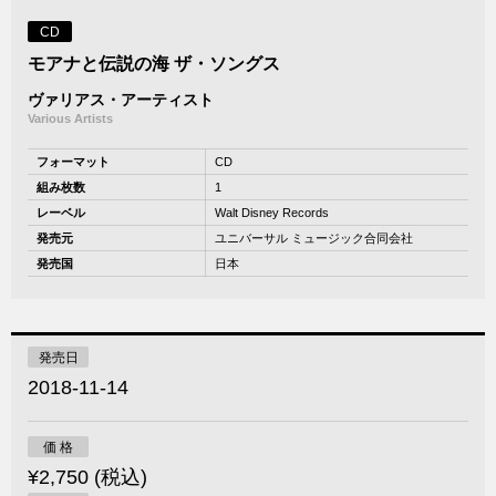
CD
モアナと伝説の海 ザ・ソングス
ヴァリアス・アーティスト
Various Artists
フォーマット
CD
組み枚数
1
レーベル
Walt Disney Records
発売元
ユニバーサル ミュージック合同会社
発売国
日本
発売日
2018-11-14
価 格
¥2,750 (税込)