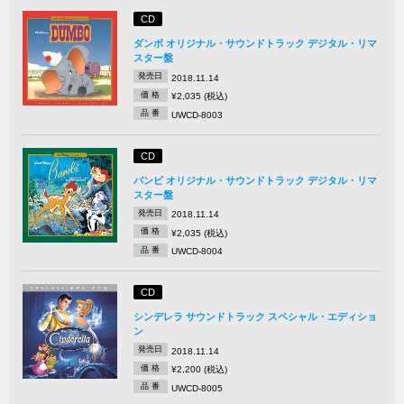
CD
ダンボ オリジナル・サウンドトラック デジタル・リマ
スター盤
発売日
2018.11.14
価 格
¥2,035 (税込)
品 番
UWCD-8003
CD
バンビ オリジナル・サウンドトラック デジタル・リマ
スター盤
発売日
2018.11.14
価 格
¥2,035 (税込)
品 番
UWCD-8004
CD
シンデレラ サウンドトラック スペシャル・エディショ
ン
発売日
2018.11.14
価 格
¥2,200 (税込)
品 番
UWCD-8005