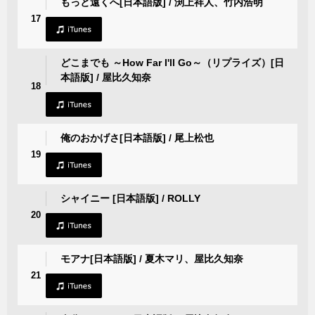
もっと遠くへ[日本語版] / 渕上祥人、竹内浩明
17
どこまでも ～How Far I'll Go～（リプライズ）[日
本語版] / 屋比久知奈
18
俺のおかげさ[日本語版] / 尾上松也
19
シャイニー [日本語版] / ROLLY
20
モアナ[日本語版] / 夏木マリ、屋比久知奈
21