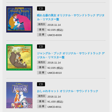
CD
眠れる森の美女 オリジナル・サウンドトラック デジタ
ル・リマスター盤
発売日
2018.11.14
価 格
¥2,035 (税込)
品 番
UWCD-8009
CD
ジャングル・ブック オリジナル・サウンドトラック デ
ジタル・リマスター盤
発売日
2018.11.14
価 格
¥2,035 (税込)
品 番
UWCD-8010
CD
おしゃれキャット オリジナル・サウンドトラック
発売日
2018.11.14
価 格
¥1,430 (税込)
品 番
UWCD-8011