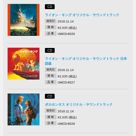
CD
ライオン・キング オリジナル・サウンドトラック
発売日
2018.11.14
価 格
¥2,035 (税込)
品 番
UWCD-8026
CD
ライオン・キング オリジナル・サウンドトラック 日本
語版
発売日
2018.11.14
価 格
¥2,035 (税込)
品 番
UWCD-8027
CD
ポカホンタス オリジナル・サウンドトラック
発売日
2018.11.14
価 格
¥2,035 (税込)
品 番
UWCD-8028