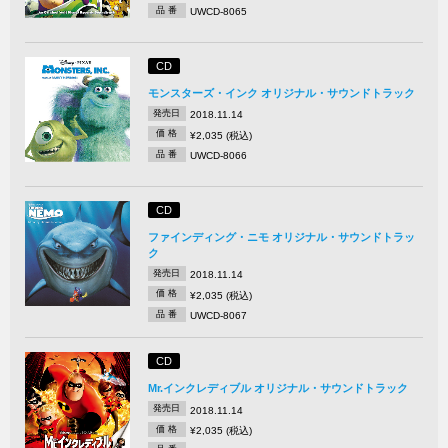
品 番
UWCD-8065
CD
モンスターズ・インク オリジナル・サウンドトラック
発売日
2018.11.14
価 格
¥2,035 (税込)
品 番
UWCD-8066
CD
ファインディング・ニモ オリジナル・サウンドトラッ
ク
発売日
2018.11.14
価 格
¥2,035 (税込)
品 番
UWCD-8067
CD
Mr.インクレディブル オリジナル・サウンドトラック
発売日
2018.11.14
価 格
¥2,035 (税込)