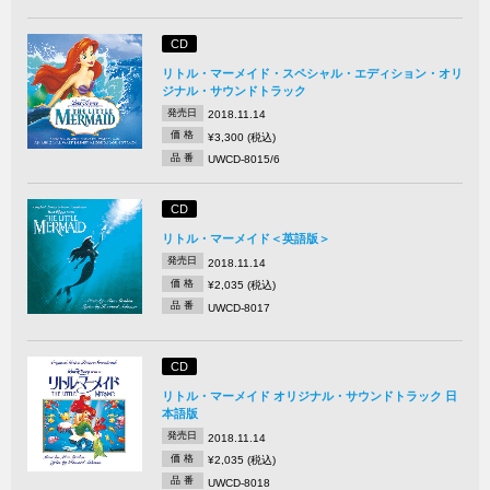
CD
リトル・マーメイド・スペシャル・エディション・オリ
ジナル・サウンドトラック
発売日
2018.11.14
価 格
¥3,300 (税込)
品 番
UWCD-8015/6
CD
リトル・マーメイド＜英語版＞
発売日
2018.11.14
価 格
¥2,035 (税込)
品 番
UWCD-8017
CD
リトル・マーメイド オリジナル・サウンドトラック 日
本語版
発売日
2018.11.14
価 格
¥2,035 (税込)
品 番
UWCD-8018