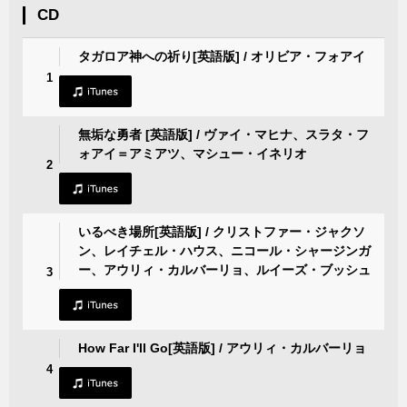
CD
タガロア神への祈り[英語版] / オリビア・フォアイ
1
無垢な勇者 [英語版] / ヴァイ・マヒナ、スラタ・フ
ォアイ＝アミアツ、マシュー・イネリオ
2
いるべき場所[英語版] / クリストファー・ジャクソ
ン、レイチェル・ハウス、ニコール・シャージンガ
ー、アウリィ・カルバーリョ、ルイーズ・ブッシュ
3
How Far I'll Go[英語版] / アウリィ・カルバーリョ
4