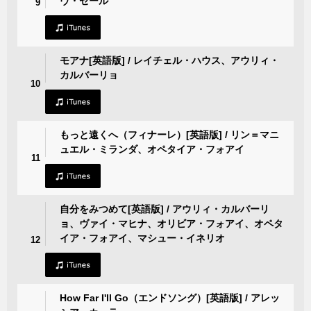
ヴ・セール
9
モアナ[英語版] / レイチェル・ハウス、アウリィ・
カルバーリョ
10
もっと遠くへ（フィナーレ）[英語版] / リン＝マニ
ュエル・ミランダ、オペタイア・フォアイ
11
自分をみつめて[英語版] / アウリィ・カルバーリ
ョ、ヴァイ・マヒナ、オリビア・フォアイ、オペタ
イア・フォアイ、マシュー・イネリオ
12
How Far I'll Go（エンドソング）[英語版] / アレッ