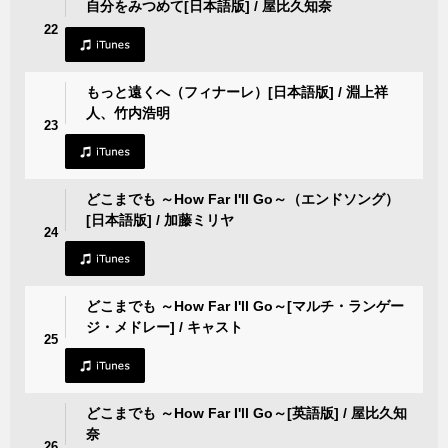
自分をみつめて[日本語版] / 屋比久知奈
22
もっと遠くへ（フィナーレ）[日本語版] / 淵上祥
人、竹内浩明
23
どこまでも ～How Far I'll Go～（エンドソング）
[日本語版] / 加藤ミリヤ
24
どこまでも ～How Far I'll Go～[マルチ・ランゲー
ジ・メドレー] / キャスト
25
どこまでも ～How Far I'll Go～[英語版] / 屋比久知
奈
26