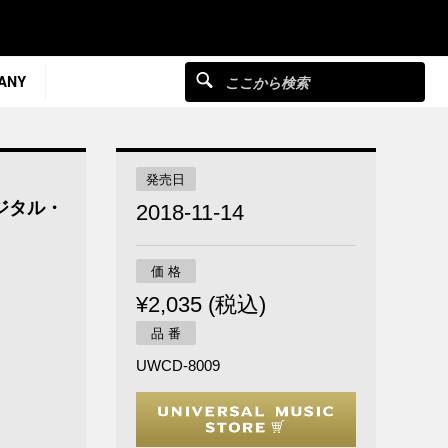
ANY
発売日
ジタル・
2018-11-14
価 格
¥2,035 (税込)
品 番
UWCD-8009