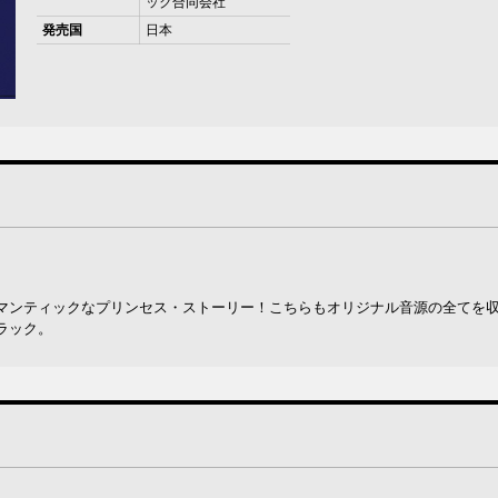
ック合同会社
発売国
日本
マンティックなプリンセス・ストーリー！こちらもオリジナル音源の全てを
ラック。