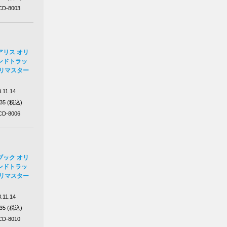
D-8003
アリス オリ
ンドトラッ
・リマスター
.11.14
035 (税込)
D-8006
ブック オリ
ンドトラッ
・リマスター
.11.14
035 (税込)
D-8010