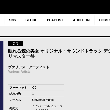
SNS
STORE
PLAYLIST
AUDITION
COMP
CD
眠れる森の美女 オリジナル・サウンドトラック デ
リマスター盤
ヴァリアス・アーティスト
Various Artists
フォーマット
CD
組み枚数
1
レーベル
Universal Music
ユニバーサル ミュージ
発売元