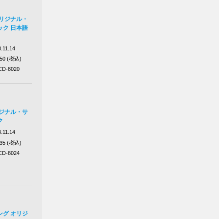
オリジナル・
ック 日本語
.11.14
750 (税込)
D-8020
リジナル・サ
ク
.11.14
035 (税込)
D-8024
ング オリジ