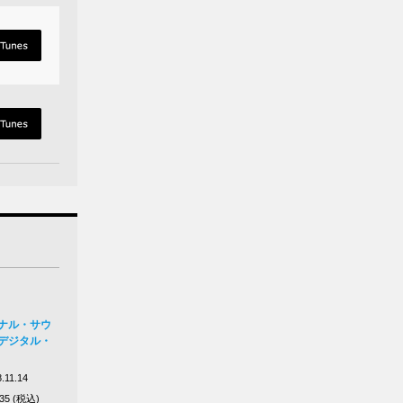
ジナル・サウ
 デジタル・
.11.14
035 (税込)