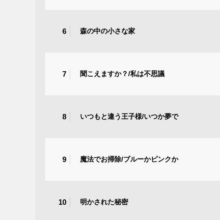
6
森の中の小さな家
7
聞こえますか？/私は不思議
8
いつもと違う王子様/いつか夢で
9
魔法でお掃除/ブルーかピンクか
10
明かされた秘密