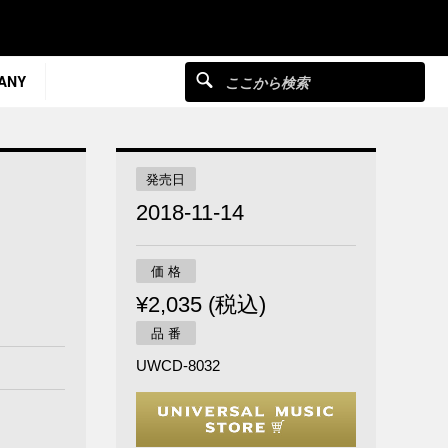
ANY
発売日
2018-11-14
価 格
¥2,035 (税込)
品 番
UWCD-8032