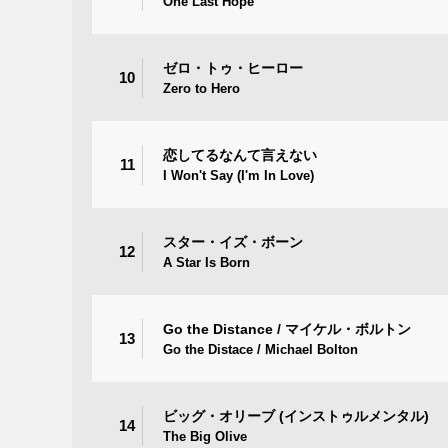
One Last Hope
ゼロ・トゥ・ヒーロー
10
Zero to Hero
恋してるなんて言えない
11
I Won't Say (I'm In Love)
スター・イズ・ボーン
12
A Star Is Born
Go the Distance / マイケル・ボルトン
13
Go the Distace / Michael Bolton
ビッグ・オリーブ (インストゥルメンタル)
14
The Big Olive