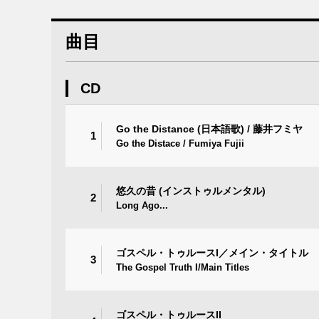
曲目
CD
Go the Distance (日本語歌) / 藤井フミヤ
1
Go the Distace / Fumiya Fujii
悠久の昔 (インストゥルメンタル)
2
Long Ago...
ゴスペル・トゥルースI／メイン・タイトル
3
The Gospel Truth I/Main Titles
ゴスペル・トゥルースII