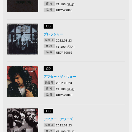
価 格
¥1,100 (税込)
品 番
UICY-79866
CD
プレッシャー
発売日
2022.03.23
価 格
¥1,100 (税込)
品 番
UICY-79867
CD
アフター・ザ・ウォー
発売日
2022.03.23
価 格
¥1,100 (税込)
品 番
UICY-79868
CD
アフター・アワーズ
発売日
2022.03.23
価 格
¥1,100 (税込)