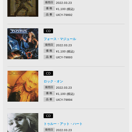
発売日
2022.03.23
価 格
¥1,100 (税込)
品 番
UICY-79892
CD
フォース・マジュール
発売日
2022.03.23
価 格
¥1,100 (税込)
品 番
UICY-79893
CD
ロック・オン
発売日
2022.03.23
価 格
¥1,100 (税込)
品 番
UICY-79894
CD
トゥルー・アット・ハート
発売日
2022.03.23