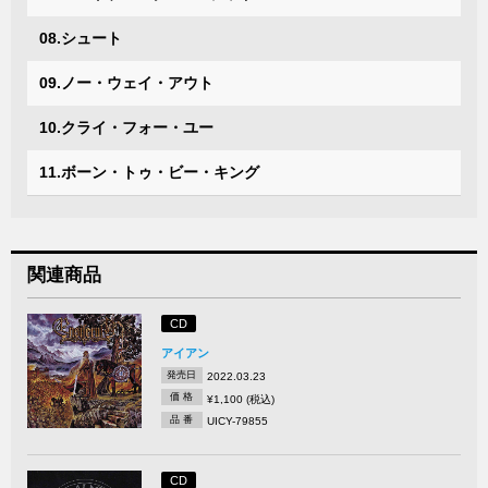
08.シュート
09.ノー・ウェイ・アウト
10.クライ・フォー・ユー
11.ボーン・トゥ・ビー・キング
関連商品
CD
アイアン
発売日
2022.03.23
価 格
¥1,100 (税込)
品 番
UICY-79855
CD