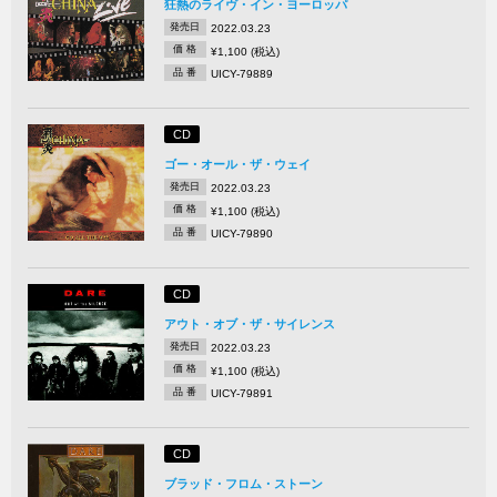
狂熱のライヴ・イン・ヨーロッパ
発売日
2022.03.23
価 格
¥1,100 (税込)
品 番
UICY-79889
CD
ゴー・オール・ザ・ウェイ
発売日
2022.03.23
価 格
¥1,100 (税込)
品 番
UICY-79890
CD
アウト・オブ・ザ・サイレンス
発売日
2022.03.23
価 格
¥1,100 (税込)
品 番
UICY-79891
CD
ブラッド・フロム・ストーン