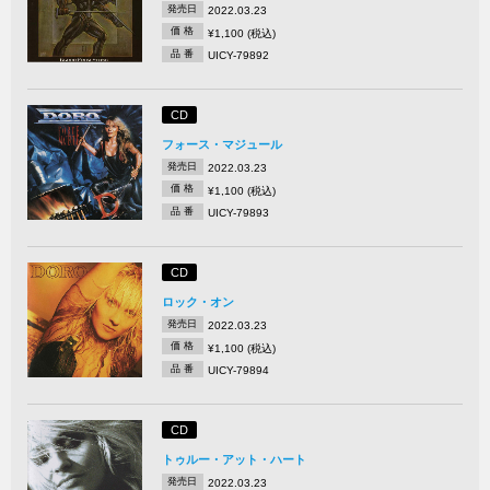
発売日
2022.03.23
価 格
¥1,100 (税込)
品 番
UICY-79892
CD
フォース・マジュール
発売日
2022.03.23
価 格
¥1,100 (税込)
品 番
UICY-79893
CD
ロック・オン
発売日
2022.03.23
価 格
¥1,100 (税込)
品 番
UICY-79894
CD
トゥルー・アット・ハート
発売日
2022.03.23