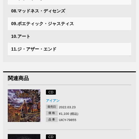
08.マッドネス・ディセンズ
09.ポエティック・ジャスティス
10.アート
11.ジ・アザー・エンド
関連商品
CD
アイアン
発売日
2022.03.23
価 格
¥1,100 (税込)
品 番
UICY-79855
CD