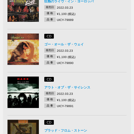
狂熱のライヴ・イン・ヨーロッパ
発売日
2022.03.23
価 格
¥1,100 (税込)
品 番
UICY-79889
CD
ゴー・オール・ザ・ウェイ
発売日
2022.03.23
価 格
¥1,100 (税込)
品 番
UICY-79890
CD
アウト・オブ・ザ・サイレンス
発売日
2022.03.23
価 格
¥1,100 (税込)
品 番
UICY-79891
CD
ブラッド・フロム・ストーン