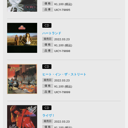
価 格
¥1,100 (税込)
品 番
UICY-79895
CD
ハートランド
発売日
2022.03.23
価 格
¥1,100 (税込)
品 番
UICY-79898
CD
ヒート・イン・ザ・ストリート
発売日
2022.03.23
価 格
¥1,100 (税込)
品 番
UICY-79899
CD
ライヴ！
発売日
2022.03.23
価 格
¥1,100 (税込)