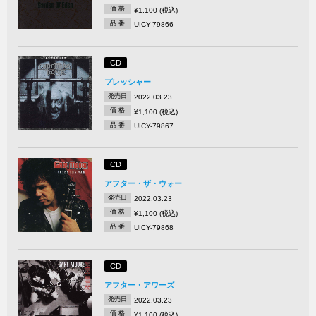
価 格
¥1,100 (税込)
品 番
UICY-79866
CD
プレッシャー
発売日
2022.03.23
価 格
¥1,100 (税込)
品 番
UICY-79867
CD
アフター・ザ・ウォー
発売日
2022.03.23
価 格
¥1,100 (税込)
品 番
UICY-79868
CD
アフター・アワーズ
発売日
2022.03.23
価 格
¥1,100 (税込)