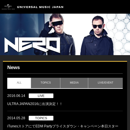
News
ALL
TOPICS
MEDIA
LIVE/EVENT
2016.06.14
LIVE
ULTRA JAPAN2016に出演決定！！
2014.05.28
TOPICS
iTunesストアにてEDM Partyプライスダウン・キャンペーン本日スター