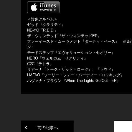
＜対象アルバム＞
ゼッド『クラリティ』
NE-YO『R.E.D.』
ザ・ウォンテッド『ザ・ウォンテッドEP』
ファーイースト・ムーヴメント『ダーティ・ベース』 ※Bingo Players
ン！
モードステップ『エヴォリューション・セオリー』
NERO『ウェルカム・リアリティ』
C2C『テトラ』
リアーナ『トーク・ザット・ローク』、『ラウド』
LMFAO『ソーリー・フォー・パーティー・ロッキング』
ハヴァナ・ブラウン『When The Lights Go Out - EP』
前の記事へ