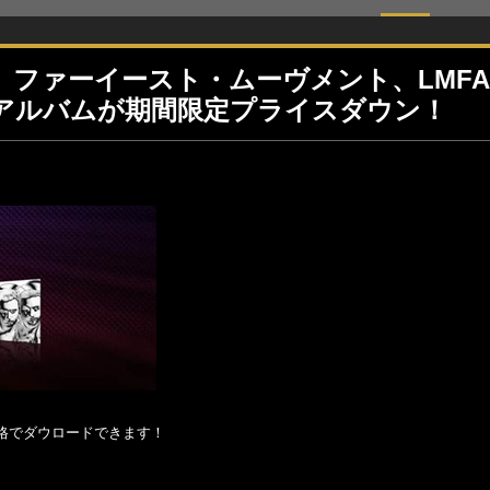
E-YO、ファーイースト・ムーヴメント、LMF
アルバムが期間限定プライスダウン！
格でダウロードできます！