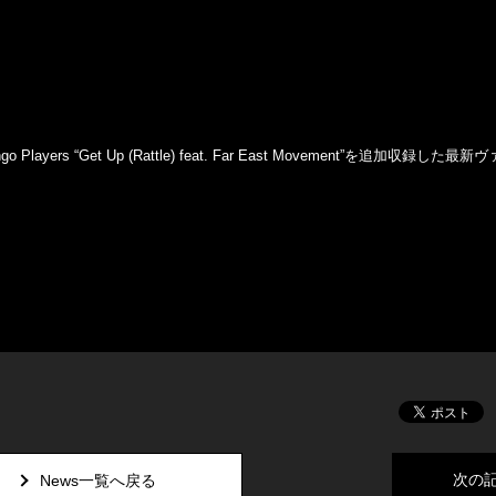
 “Get Up (Rattle) feat. Far East Movement”を追加収録した最
次の
News一覧へ戻る