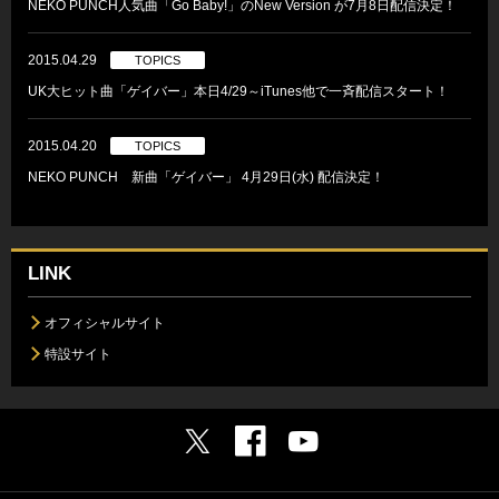
NEKO PUNCH人気曲「Go Baby!」のNew Version が7月8日配信決定！
2015.04.29
TOPICS
UK大ヒット曲「ゲイバー」本日4/29～iTunes他で一斉配信スタート！
2015.04.20
TOPICS
NEKO PUNCH 新曲「ゲイバー」 4月29日(水) 配信決定！
LINK
オフィシャルサイト
特設サイト