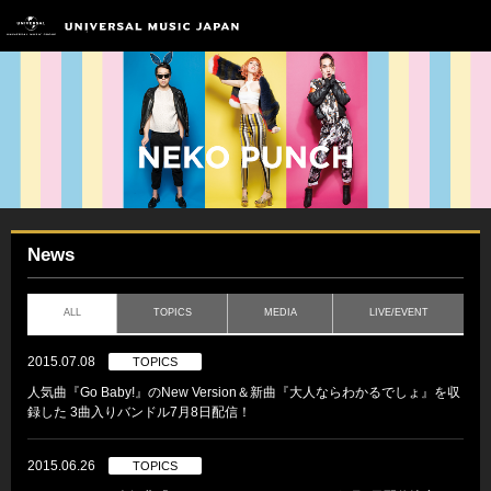
News
ALL
TOPICS
MEDIA
LIVE/EVENT
2015.07.08
TOPICS
人気曲『Go Baby!』のNew Version＆新曲『大人ならわかるでしょ』を収
録した 3曲入りバンドル7月8日配信！
2015.06.26
TOPICS