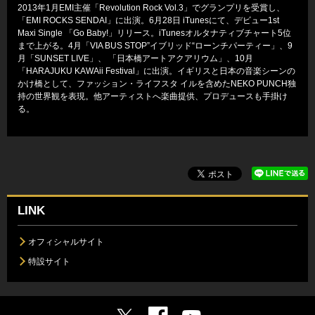
2013年1月EMI主催「Revolution Rock Vol.3」でグランプリを受賞し、
「EMI ROCKS SENDAI」に出演。6月28日 iTunesにて、デビュー1st
Maxi Single 「Go Baby!」リリース。iTunesオルタナティブチャート5位
まで上がる。4月「VIA BUS STOP”イブリッド“ローンチパーティー」、9
月「SUNSET LIVE」、 「日本橋アートアクアリウム」、10月
「HARAJUKU KAWAii Festival」に出演。イギリスと日本の音楽シーンの
かけ橋として、ファッション・ライフスタ イルを含めたNEKO PUNCH独
持の世界観を表現。他アーティストへ楽曲提供、プロデュースも手掛け
る。
LINK
オフィシャルサイト
特設サイト