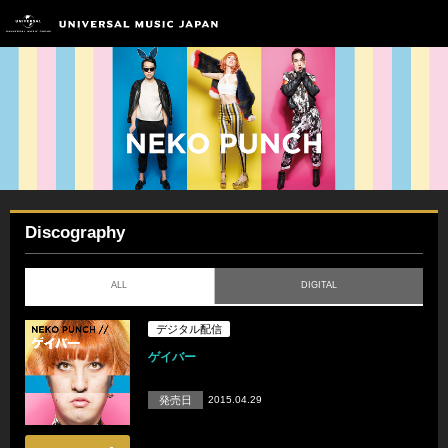
Discography
ALL
DIGITAL
デジタル配信
ゲイバー
発売日
2015.04.29