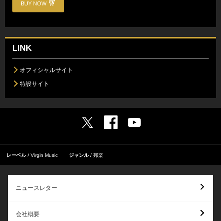
BUY NOW
LINK
オフィシャルサイト
特設サイト
レーベル
Virgin Music
ジャンル
邦楽
ニュースレター
会社概要