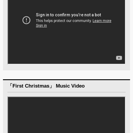
「First Christmas」 Music Video