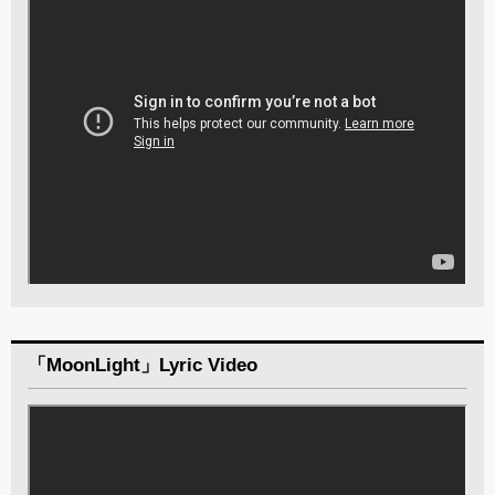
「MoonLight」Lyric Video