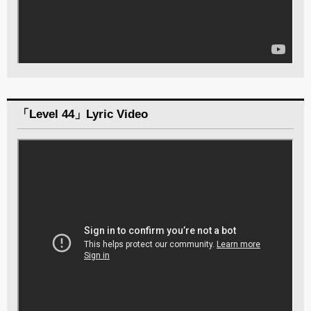
「Level 44」Lyric Video