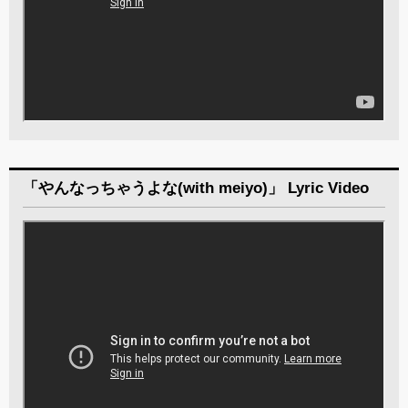
「やんなっちゃうよな(with meiyo)」 Lyric Video