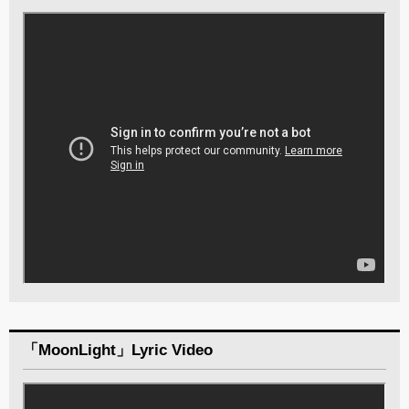
「MoonLight」Lyric Video