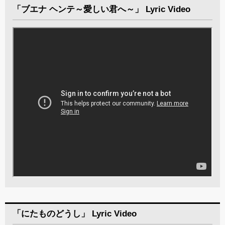
「ブエナ ヘンテ～愛しい君へ～」 Lyric Video
「にたものどうし」 Lyric Video