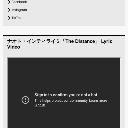
Facebook
Instagram
TikTok
ナオト・インティライミ「The Distance」 Lyric
Video