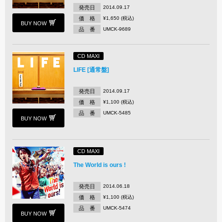
発売日
2014.09.17
価 格
¥1,650 (税込)
BUY NOW
品 番
UMCK-9689
CD MAXI
LIFE [通常盤]
発売日
2014.09.17
価 格
¥1,100 (税込)
品 番
UMCK-5485
BUY NOW
CD MAXI
The World is ours !
発売日
2014.06.18
価 格
¥1,100 (税込)
品 番
UMCK-5474
BUY NOW