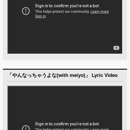
「やんなっちゃうよな(with meiyo)」 Lyric Video