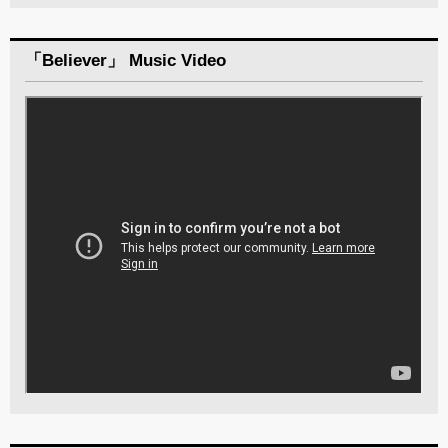
「Believer」 Music Video