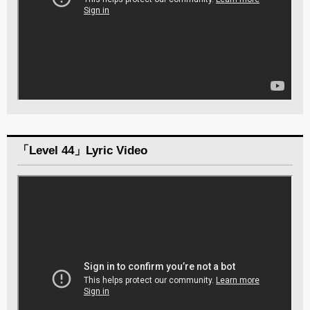
「Level 44」Lyric Video