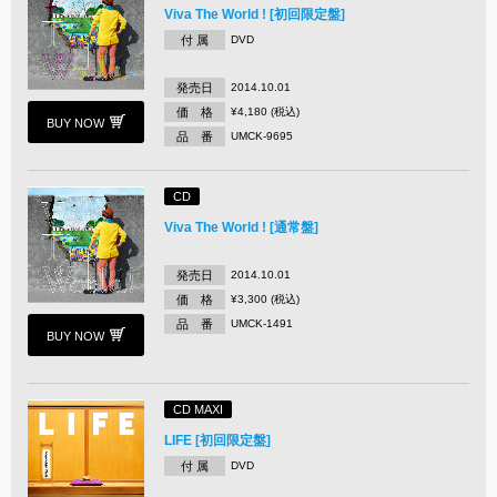
Viva The World ! [初回限定盤]
付 属
DVD
発売日
2014.10.01
価 格
¥4,180 (税込)
BUY NOW
品 番
UMCK-9695
CD
Viva The World ! [通常盤]
発売日
2014.10.01
価 格
¥3,300 (税込)
品 番
UMCK-1491
BUY NOW
CD MAXI
LIFE [初回限定盤]
付 属
DVD