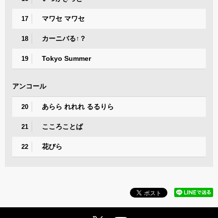
マワセ マワセ
17
カーニバる↑？
18
Tokyo Summer
19
アンコール
あらら れれれ るるりら
20
こころことば
21
花びら
22