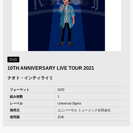
DVD
10TH ANNIVERSARY LIVE TOUR 2021
ナオト・インティライミ
フォーマット
DVD
組み枚数
1
レーベル
Universal Sigma
発売元
ユニバーサル ミュージック合同会社
発売国
日本