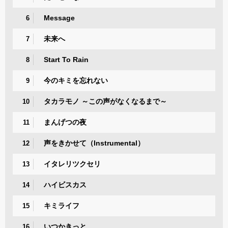
Message
6
未来へ
7
Start To Rain
8
今のキミを忘れない
9
タカラモノ ～この声がなくなるまで～
10
まんげつの夜
11
声をきかせて（Instrumental）
12
イタレリツクセリ
13
ハイビスカス
14
キミライフ
15
いつかきっと
16