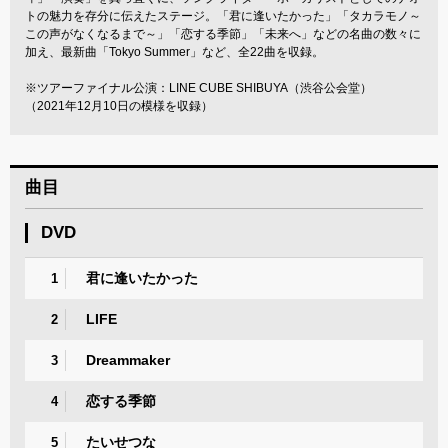
トの魅力を存分に伝えたステージ。「君に逢いたかった」「タカラモノ～
この声がなくなるまで～」「恋する季節」「未来へ」などの名曲の数々に
加え、最新曲「Tokyo Summer」など、全22曲を収録。
※ツアーファイナル公演：LINE CUBE SHIBUYA（渋谷公会堂）
（2021年12月10日の模様を収録）
曲目
DVD
君に逢いたかった
1
LIFE
2
Dreammaker
3
恋する季節
4
たいせつな
5