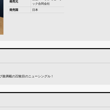
発売元
ック合同会社
発売国
日本
アップ曲満載の22枚目のニューシングル！