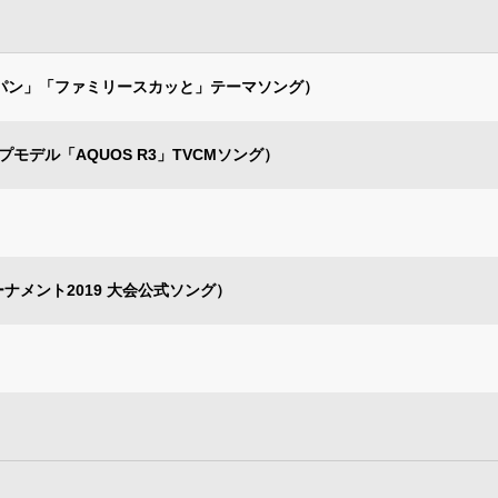
ャパン」「ファミリースカッと」テーマソング）
ップモデル「AQUOS R3」TVCMソング）
ルフトーナメント2019 大会公式ソング）