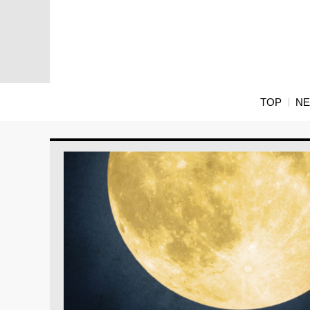
TOP
N