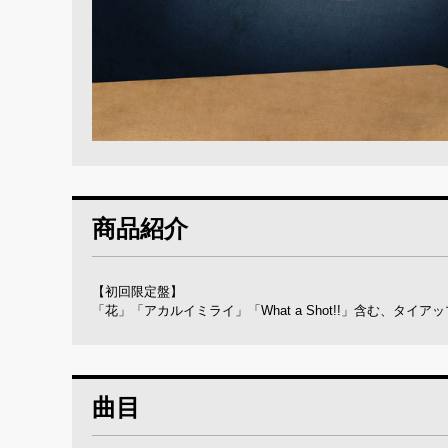
商品紹介
【初回限定盤】
「花」「アカルイミライ」「What a Shot!!」含む、タイ
曲目