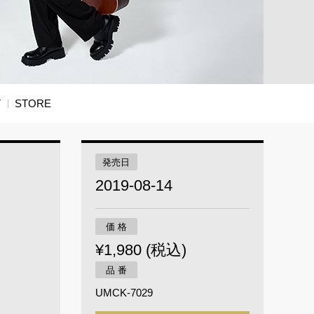
T
STORE
発売日
2019-08-14
価 格
¥1,980 (税込)
品 番
UMCK-7029