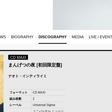
EWS
BIOGRAPHY
DISCOGRAPHY
MEDIA
LIVE / EVEN
CD MAXI
まんげつの夜 [初回限定盤]
ナオト・インティライミ
フォーマット
CD MAXI
組み枚数
2
レーベル
Universal Sigma
ユニバーサル ミュージ