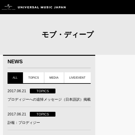
モブ・ディープ
NEWS
ALL
TOPICS
MEDIA
LIVE/EVENT
2017.06.21
TOPICS
プロディジーへの追悼メッセージ（日本語訳）掲載
2017.06.21
TOPICS
訃報：プロディジー