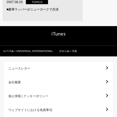
2007.08.28
TOPICS
■豪華ラッパーがニューヨークで共演
レーベル
UNIVERSAL INTERNATIONAL
ジャンル
洋楽
ニュースレター
会社概要
個人情報 | クッキーポリシー
ウェブサイトにおける免責事項