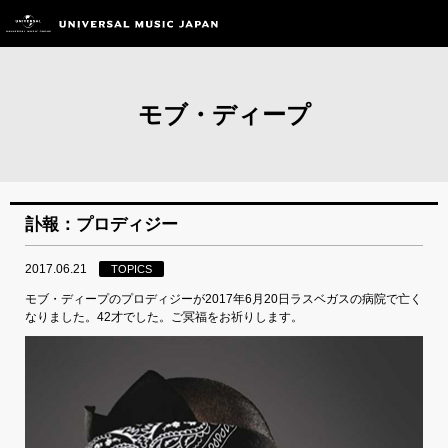
モブ・ディープ
訃報：プロディジー
2017.06.21
TOPICS
モブ・ディープのプロディジーが2017年6月20日ラスベガスの病院で亡く
なりました。42才でした。ご冥福をお祈りします。