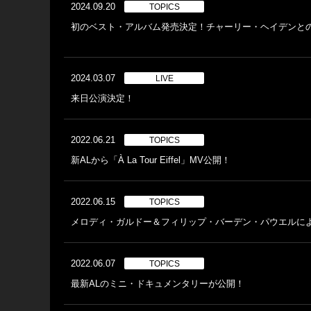
2024.09.20
TOPICS
初のベスト・アルバム発売決定！チャーリー・ヘイデンと
2024.03.07
LIVE
来日公演決定！
2022.06.21
TOPICS
新ALから「À La Tour Eiffel」MV公開！
2022.06.15
TOPICS
メロディ・ガルドー＆フィリップ・バーデン・パウエルに
2022.06.07
TOPICS
最新ALのミニ・ドキュメンタリーが公開！