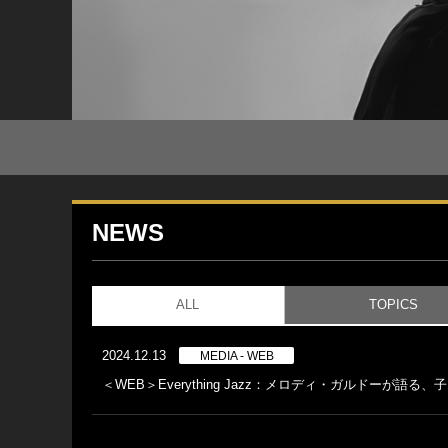
NEWS
ALL
TOPICS
2024.12.13
MEDIA - WEB
＜WEB＞Everything Jazz：メロディ・ガルドーが