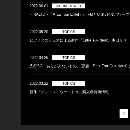
2022.06.01
MEDIA - RADIO
＜RADIO＞「À La Tour Eiffel」が FMとやま6月度パ
2022.05.20
TOPICS
ピアノとのデュオによる新作『Entre eux deux』本日リリ
2022.04.26
TOPICS
先行SG「あらがえないもの」(原題：Plus Fort Que Nous)
2022.03.22
TOPICS
新作『オントレ・ウー・ドゥ』購入者特典情報
1