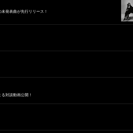
の未発表曲が先行リリース！
よる対談動画公開！