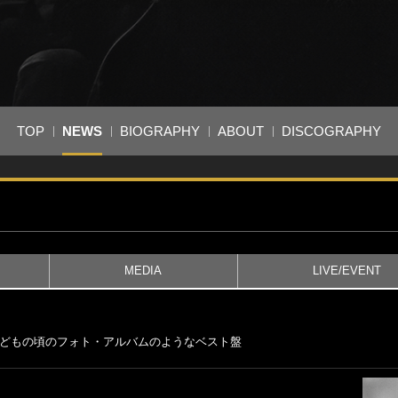
TOP
NEWS
BIOGRAPHY
ABOUT
DISCOGRAPHY
MEDIA
LIVE/EVENT
語る、子どもの頃のフォト・アルバムのようなベスト盤