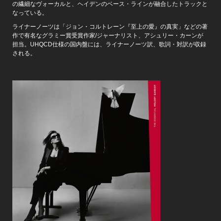
の繊細なヴォーカルと、ヘイデンのベース・ラインが融合したトラックと
なっている。
ライナーノーツは「ジョン・コルトレーン『至上の愛』の真実」などの著
作で有名なグラミー賞受賞作家/ジャーナリスト、アシュリー・カーンが
担当。UHQCD仕様の国内盤には、ライナーノーツ訳、歌詞・対訳が収録
される。