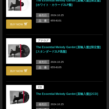
The Essential Melody Gardot [直輸入盤][限定盤]
[ホワイト・カラード2LP盤]
発売日
2024.10.25
品 番
655-8101
BUY NOW
アナログ
The Essential Melody Gardot [直輸入盤][限定盤]
[スタンダード2LP黒盤]
発売日
2024.10.25
品 番
655-8105
BUY NOW
CD
The Essential Melody Gardot [直輸入盤][2CD]
発売日
2024.10.25