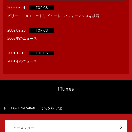
2002.03.01
TOPICS
ビリー・ジョエルのトリビュート・パフォーマンスを披露
2002.02.20
TOPICS
2002年のニュース
2001.12.19
TOPICS
2001年のニュース
レーベル
USM JAPAN
ジャンル
洋楽
ニュースレター