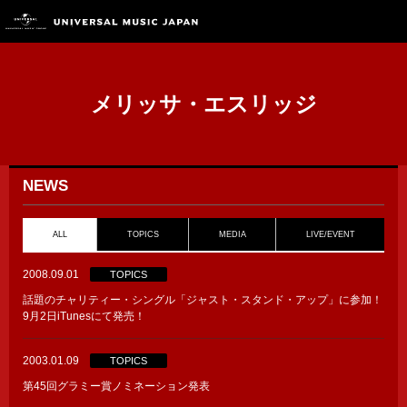
メリッサ・エスリッジ
NEWS
ALL
TOPICS
MEDIA
LIVE/EVENT
2008.09.01
TOPICS
話題のチャリティー・シングル「ジャスト・スタンド・アップ」に参加！
9月2日iTunesにて発売！
2003.01.09
TOPICS
第45回グラミー賞ノミネーション発表