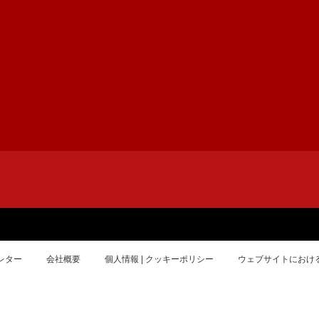
レター
会社概要
個人情報 | クッキーポリシー
ウェブサイトにおけ
© Copyright 2026 Universal Music Group N.V. All rights reserved.