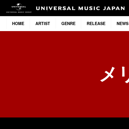
HOME
ARTIST
GENRE
RELEASE
NEWS
メ