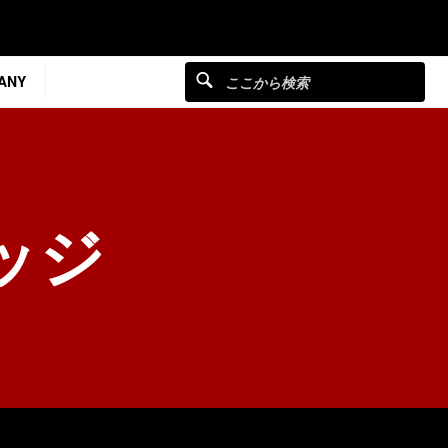
ANY
ッジ