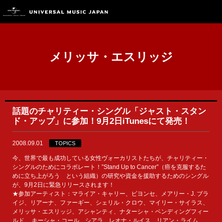
メリッサ・エスリッジ
話題のチャリティー・シングル「ジャスト・スタン
ド・アップ」に参加！9月2日iTunesにて発売！
2008.09.01
TOPICS
今、世界で最も成功している女性ヴォーカリストたちが、チャリティー・
シングルのためにコラボレート！”Stand Up to Cancer”（癌を克服するた
めに立ち上がろう という組織）の研究や資金を援助するためのシングル
が、9月2日に緊急リリースされます！
★参加アーティスト：マライア・キャリー、ビヨンセ、メアリー・J. ブラ
イジ、リアーナ、ファーギー、シェリル・クロウ、マイリー・サイラス、
メリッサ・エスリッジ、アシャンティ、ナターシャ・ベンディングフィー
ルド、 キーシャ・コール、シアラ、レオナ・ルイス、リアン・ライム