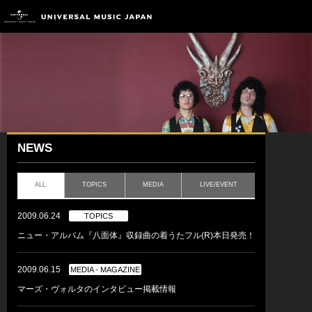
NEWS
ALL
TOPICS
MEDIA
LIVE/EVENT
2009.06.24
TOPICS
ニュー・アルバム『八面体』収録曲の着うたフル(R)本日発売！
2009.06.15
MEDIA - MAGAZINE
マーズ・ヴォルタのインタビュー掲載情報