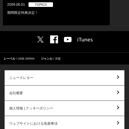
2009.06.01
TOPICS
期間限定特典決定！
レーベル
USM JAPAN
ジャンル
洋楽
ニュースレター
会社概要
個人情報 | クッキーポリシー
ウェブサイトにおける免責事項