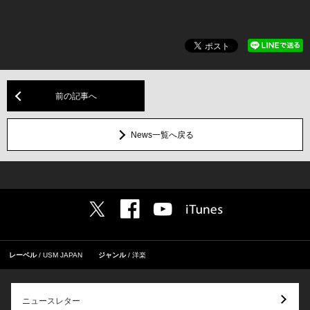
前の記事へ
News一覧へ戻る
レーベル
USM JAPAN
ジャンル
洋楽
ニュースレター