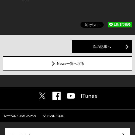
次の記事へ
News一覧へ戻る
レーベル
USM JAPAN
ジャンル
洋楽