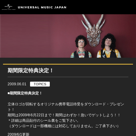
期間限定特典決定！
2009.06.01
TOPICS
■期間限定特典決定！
立体ロゴが回転するオリジナル携帯電話待受をダウンロード・プレゼン
ト！
期間は2009年6月22日まで！期間はわずか！急いでゲットしよう！！
＊詳細は商品貼付のシール裏をご覧下さい。
（ダウンロードは一部機種には対応しておりません。ご了承下さい）
2009/6/1更新