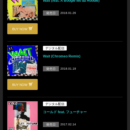
Wait (feat. A Boogie wit da Hoodie)
発売日
2018.01.26
BUY NOW
デジタル配信
Wait (Chromeo Remix)
発売日
2018.01.19
BUY NOW
デジタル配信
コールド feat. フューチャー
発売日
2017.02.14