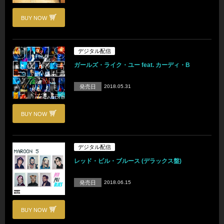
BUY NOW
デジタル配信
ガールズ・ライク・ユー feat. カーディ・B
発売日
2018.05.31
BUY NOW
デジタル配信
レッド・ピル・ブルース (デラックス盤)
発売日
2018.06.15
BUY NOW