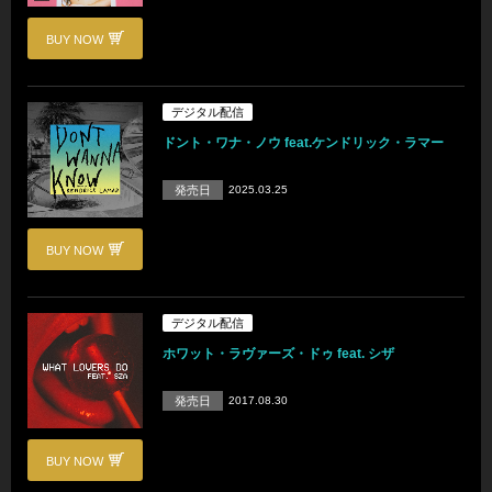
BUY NOW
デジタル配信
ドント・ワナ・ノウ feat.ケンドリック・ラマー
発売日
2025.03.25
BUY NOW
デジタル配信
ホワット・ラヴァーズ・ドゥ feat. シザ
発売日
2017.08.30
BUY NOW