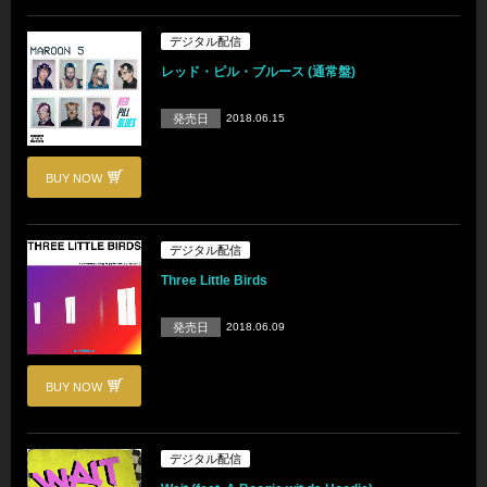
デジタル配信
レッド・ピル・ブルース (通常盤)
発売日
2018.06.15
BUY NOW
デジタル配信
Three Little Birds
発売日
2018.06.09
BUY NOW
デジタル配信