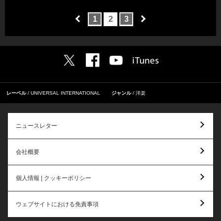
1
2
3
レーベル
UNIVERSAL INTERNATIONAL
ジャンル
洋楽
ニュースレター
会社概要
個人情報 | クッキーポリシー
ウェブサイトにおける免責事項