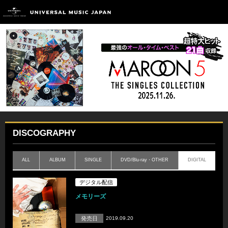
DISCOGRAPHY
ALL
ALBUM
SINGLE
DVD/Blu-ray・OTHER
DIGITAL
デジタル配信
メモリーズ
発売日
2019.09.20