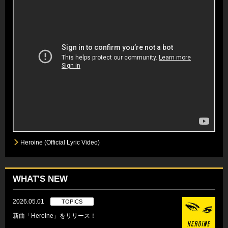
Heroine (Official Lyric Video)
WHAT'S NEW
2026.05.01
TOPICS
新曲「Heroine」をリリース！