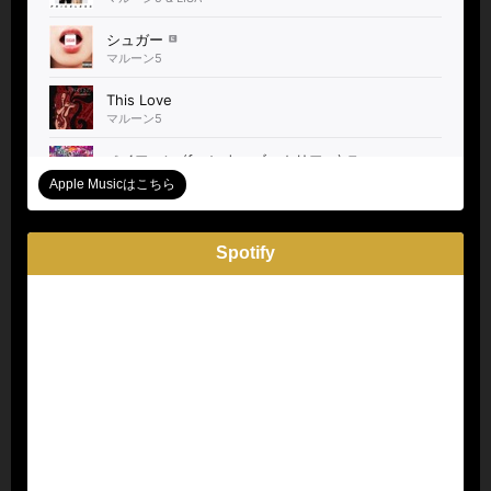
Apple Musicはこちら
Spotify