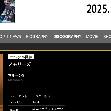
OP
NEWS
BIOGRAPHY
DISCOGRAPHY
MOVIE
SH
デジタル配信
メモリーズ
マルーン5
Maroon 5
フォーマット
デジタル配信
レーベル
A&M
ユニバーサル ミュージ
発売元