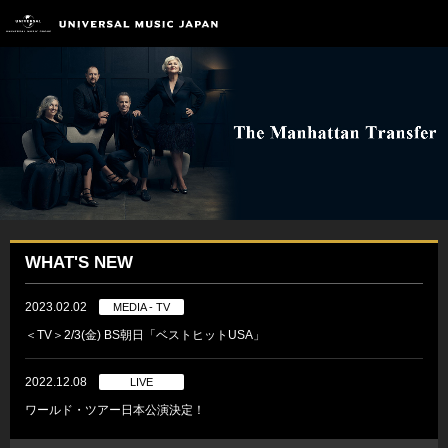
WHAT'S NEW
2023.02.02
MEDIA - TV
＜TV＞2/3(金) BS朝日「ベストヒットUSA」
2022.12.08
LIVE
ワールド・ツアー日本公演決定！