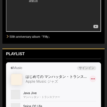
50th anniversary album『Fifty』
PLAYLIST