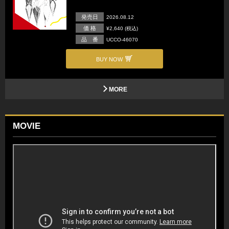
発売日
2026.08.12
価 格
¥2,640 (税込)
品 番
UCCO-46070
BUY NOW
MORE
MOVIE